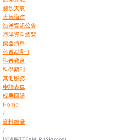
劇烈天氣
大氣海洋
海洋資訊公告
海洋資料總覽
儀器清單
科普&期刊
科普教育
科學期刊
其他服務
申請表單
成果回饋
Home
/
資料總彙
/
[X波段]TEAM-R (Sigmet)