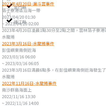
2023年4月20日-漏斗雲事件
金門縣
箔子寮港區沿海一帶
2023/04/20 01:30
連江縣
~ 2023/04/20 02:00
2023年4月20日凌晨1點30分至2點之間，雲林箔子
水龍捲
2023年3月16日-水龍捲事件
彭佳嶼東南側近海
2023/03/16 06:00
~ 2023/03/16 06:05
2023年3月16日清晨6點多，在彭佳嶼東南側近海發生
水龍捲
2022年11月16日-水龍捲事件
南沙群島海面上
2022/11/16 13:30
~ 2022/11/16 14:00