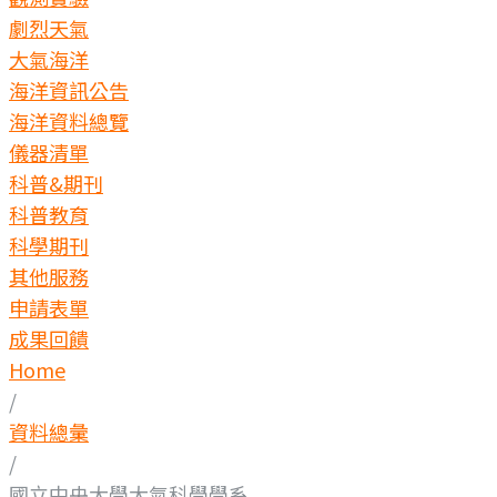
劇烈天氣
大氣海洋
海洋資訊公告
海洋資料總覽
儀器清單
科普&期刊
科普教育
科學期刊
其他服務
申請表單
成果回饋
Home
/
資料總彙
/
國立中央大學大氣科學學系