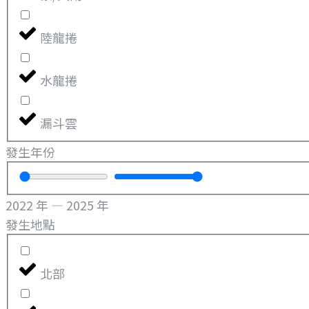
陸龍捲
水龍捲
漏斗雲
發生年份
2022
年
—
2025
年
發生地點
北部