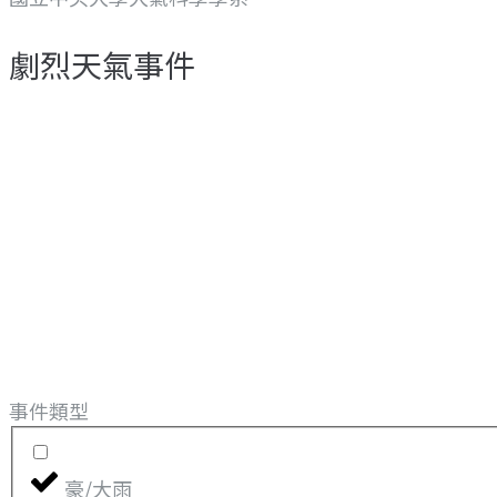
劇烈天氣事件
事件類型
豪/大雨