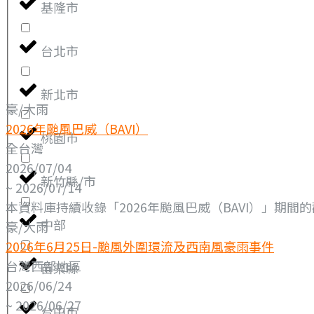
基隆市
台北市
新北市
豪/大雨
2026年颱風巴威（BAVI）
桃園市
全台灣
2026/07/04
新竹縣/市
~ 2026/07/14
本資料庫持續收錄「2026年颱風巴威（BAVI）」期間的
中部
豪/大雨
2026年6月25日-颱風外圍環流及西南風豪雨事件
台灣西部地區
苗栗縣
2026/06/24
~ 2026/06/27
台中市