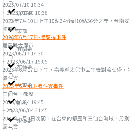
2023/07/10 10:34
~ 2023/07/10 10:36
屏東縣
2023年7月10日上午10點34分到10點36分之間，台
陸龍捲
東部
2023年6月17日-陸龍捲事件
嘉義縣太保市
宜蘭縣
2023/06/17 14:30
~ 2023/06/17 15:05
花蓮縣
2023年6月17日下午，嘉義縣太保市因午後對流旺盛
漏斗雲
台東縣
2023年6月4日-漏斗雲事件
三仙台、都歷
2023/06/04 19:45
離島
~ 2023/06/04 21:45
2023年6月4日晚間，在台東的都歷和三仙台海域，分
澎湖縣
漏斗雲