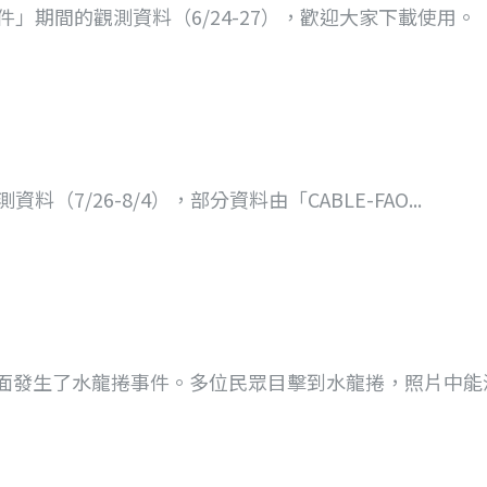
」期間的觀測資料（6/24-27），歡迎大家下載使用。
7/26-8/4），部分資料由「CABLE-FAO...
潭海面發生了水龍捲事件。多位民眾目擊到水龍捲，照片中能清.