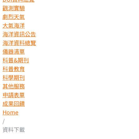
觀測實驗
劇烈天氣
大氣海洋
海洋資訊公告
海洋資料總覽
儀器清單
科普&期刊
科普教育
科學期刊
其他服務
申請表單
成果回饋
Home
/
資料下載