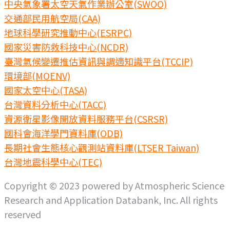
中央氣象署太空天氣作業辦公室(SWOO)
交通部民用航空局(CAA)
地球科學研究推動中心(ESRPC)
國家災害防救科技中心(NCDR)
臺灣氣候變遷推估資訊與調適知識平台(TCCIP)
環境部(MOENV)
國家太空中心(TASA)
台灣資料分析中心(TACC)
資源衛星影像開放資料服務平台(CSRSR)
國科會海洋學門資料庫(ODB)
長期社會生態核心觀測站資料庫(LTSER Taiwan)
台灣地震科學中心(TEC)
Copyright © 2023 powered by Atmospheric Science
Research and Application Databank, Inc. All rights
reserved