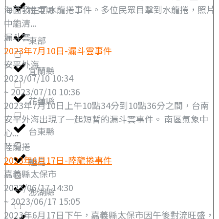
海面發生了水龍捲事件。多位民眾目擊到水龍捲，照片
屏東縣
中能清...
漏斗雲
東部
2023年7月10日-漏斗雲事件
安平外海
宜蘭縣
2023/07/10 10:34
~ 2023/07/10 10:36
花蓮縣
2023年7月10日上午10點34分到10點36分之間，台南
安平外海出現了一起短暫的漏斗雲事件。 南區氣象中
台東縣
心...
陸龍捲
2023年6月17日-陸龍捲事件
離島
嘉義縣太保市
2023/06/17 14:30
澎湖縣
~ 2023/06/17 15:05
2023年6月17日下午，嘉義縣太保市因午後對流旺盛，