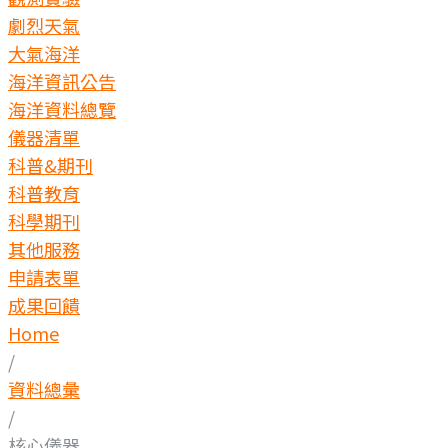
劇烈天氣
大氣海洋
海洋資訊公告
海洋資料總覽
儀器清單
科普&期刊
科普教育
科學期刊
其他服務
申請表單
成果回饋
Home
/
資料總彙
/
核心儀器