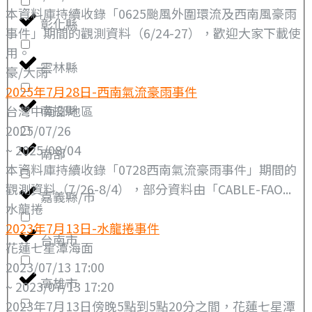
本資料庫持續收錄「0625颱風外圍環流及西南風豪雨
彰化縣
事件」期間的觀測資料（6/24-27），歡迎大家下載使
用。
雲林縣
豪/大雨
2025年7月28日-西南氣流豪雨事件
南投縣
台灣中南部地區
2025/07/26
~ 2025/08/04
南部
本資料庫持續收錄「0728西南氣流豪雨事件」期間的
觀測資料（7/26-8/4），部分資料由「CABLE-FAO...
嘉義縣/市
水龍捲
2023年7月13日-水龍捲事件
台南市
花蓮七星潭海面
2023/07/13 17:00
高雄市
~ 2023/07/13 17:20
2023年7月13日傍晚5點到5點20分之間，花蓮七星潭