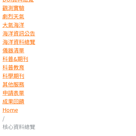
觀測實驗
劇烈天氣
大氣海洋
海洋資訊公告
海洋資料總覽
儀器清單
科普&期刊
科普教育
科學期刊
其他服務
申請表單
成果回饋
Home
/
核心資料總覽