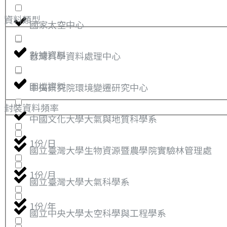
資料類型
國家太空中心
數據資料
台灣科學資料處理中心
圖檔資料
中央研究院環境變遷研究中心
封裝資料頻率
中國文化大學大氣與地質科學系
1份/日
國立臺灣大學生物資源暨農學院實驗林管理處
1份/月
國立臺灣大學大氣科學系
1份/年
國立中央大學太空科學與工程學系