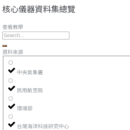
核心儀器資料集總覽​
查看教學
資料來源
中央氣象署
民用航空局
環境部
台灣海洋科技研究中心