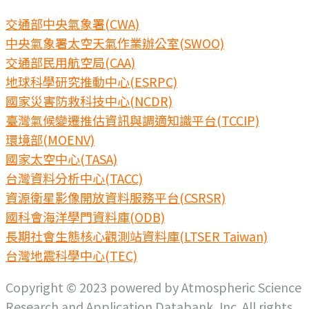
交通部中央氣象署(CWA)
中央氣象署太空天氣作業辦公室(SWOO)
交通部民用航空局(CAA)
地球科學研究推動中心(ESRPC)
國家災害防救科技中心(NCDR)
臺灣氣候變遷推估資訊與調適知識平台(TCCIP)
環境部(MOENV)
國家太空中心(TASA)
台灣資料分析中心(TACC)
資源衛星影像開放資料服務平台(CSRSR)
國科會海洋學門資料庫(ODB)
長期社會生態核心觀測站資料庫(LTSER Taiwan)
台灣地震科學中心(TEC)
Copyright © 2023 powered by Atmospheric Science
Research and Application Databank, Inc. All rights