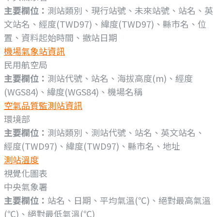
主要欄位：
測站類別、現行站號、未來站號、站名、英
文站名、經度(TWD97)、緯度(TWD97)、縣市名、位
置、資料起始時間、撤站日期
機場氣象站資訊
民用航空局
主要欄位：
測站代號、站名、海拔高度(m)、經度
(WGS84)、緯度(WGS84)、機場名稱
空氣品質監測站資訊
環境部
主要欄位：
測站類別、測站代號、站名、英文站名、
經度(TWD97)、緯度(TWD97)、縣市名、地址
測站溫度
視覺化圖表
中央氣象署
主要欄位：
站名、日期、平均氣溫(℃)、絕對最高氣溫
(℃)、絕對最低氣溫(℃)