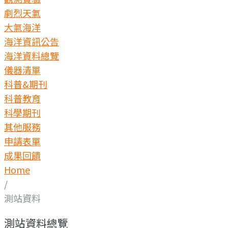
劇烈天氣
大氣海洋
海洋資訊公告
海洋資料總覽
儀器清單
科普&期刊
科普教育
科學期刊
其他服務
申請表單
成果回饋
Home
/
測站資料
測站資料總覽