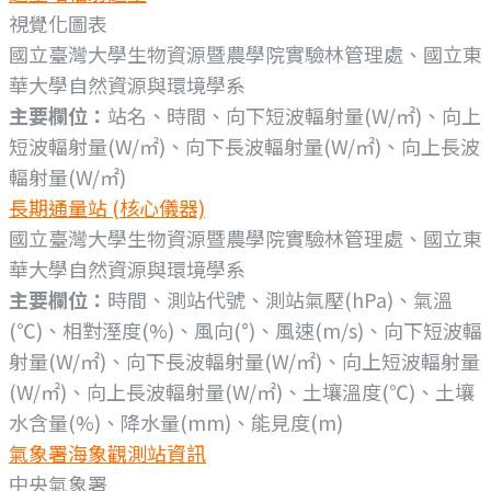
視覺化圖表
國立臺灣大學生物資源暨農學院實驗林管理處、國立東
華大學自然資源與環境學系
主要欄位：
站名、時間、向下短波輻射量(W/㎡)、向上
短波輻射量(W/㎡)、向下長波輻射量(W/㎡)、向上長波
輻射量(W/㎡)
長期通量站 (核心儀器)
國立臺灣大學生物資源暨農學院實驗林管理處、國立東
華大學自然資源與環境學系
主要欄位：
時間、測站代號、測站氣壓(hPa)、氣溫
(℃)、相對溼度(%)、風向(°)、風速(m/s)、向下短波輻
射量(W/㎡)、向下長波輻射量(W/㎡)、向上短波輻射量
(W/㎡)、向上長波輻射量(W/㎡)、土壤溫度(℃)、土壤
水含量(%)、降水量(mm)、能見度(m)
氣象署海象觀測站資訊
中央氣象署