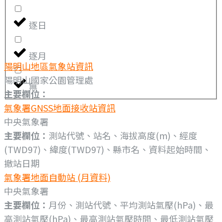
逐日
逐月
陽明山地區氣象站資訊
陽明山國家公園管理處
無
主要欄位：
氣象署GNSS地面接收站資訊
中央氣象署
主要欄位：
測站代號、站名、海拔高度(m)、經度
(TWD97)、緯度(TWD97)、縣市名、資料起始時間、
撤站日期
氣象署地面自動站 (月資料)
中央氣象署
主要欄位：
月份、測站代號、平均測站氣壓(hPa)、最
高測站氣壓(hPa)、最高測站氣壓時間、最低測站氣壓