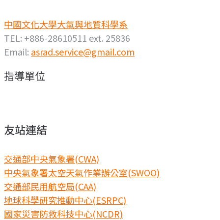
中國文化大學大氣與地質科學系
TEL: +886-28610511 ext. 25836
Email:
asrad.service@gmail.com
指導單位
友站連結
交通部中央氣象署(CWA)
中央氣象署太空天氣作業辦公室(SWOO)
交通部民用航空局(CAA)
地球科學研究推動中心(ESRPC)
國家災害防救科技中心(NCDR)