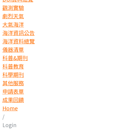
觀測實驗
劇烈天氣
大氣海洋
海洋資訊公告
海洋資料總覽
儀器清單
科普&期刊
科普教育
科學期刊
其他服務
申請表單
成果回饋
Home
/
Login