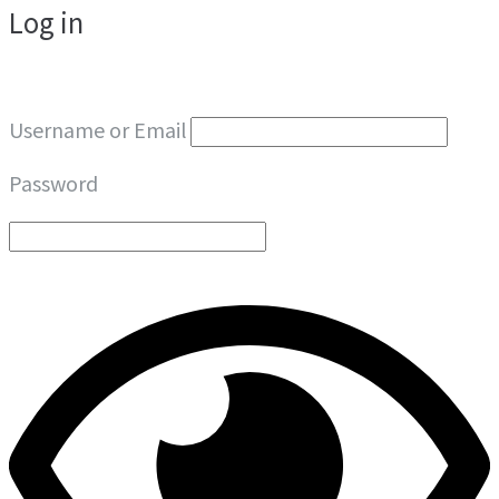
Log in
Username or Email
Password