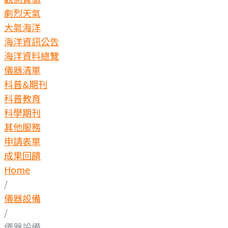
劇烈天氣
大氣海洋
海洋資訊公告
海洋資料總覽
儀器清單
科普&期刊
科普教育
科學期刊
其他服務
申請表單
成果回饋
Home
/
儀器設備
/
儀器設備