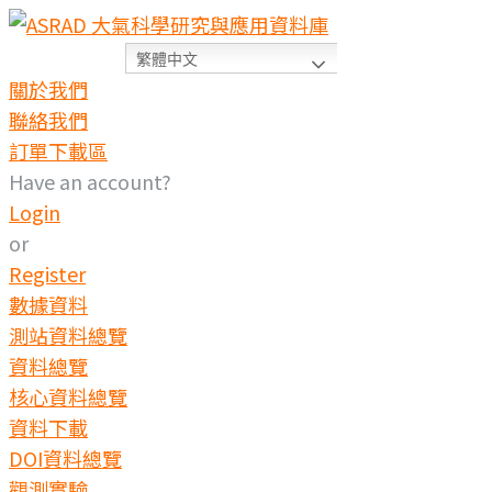
Skip
to
繁體中文
content
關於我們
聯絡我們
訂單下載區
Have an account?
Login
or
Register
數據資料
測站資料總覽
資料總覽
核心資料總覽
資料下載
DOI資料總覽
觀測實驗