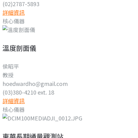
(02)2787-5893
詳細資訊
核心儀器
溫度剖面儀
侯昭平
教授
hoedwardho@gmail.com
(03)380-4210 ext. 18
詳細資訊
核心儀器
東華長期通量觀測站