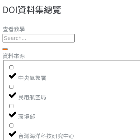
DOI資料集總覽​
查看教學
資料來源
中央氣象署
民用航空局
環境部
台灣海洋科技研究中心