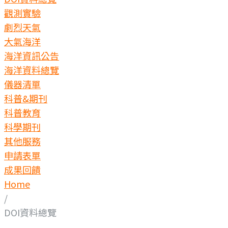
觀測實驗
劇烈天氣
大氣海洋
海洋資訊公告
海洋資料總覽
儀器清單
科普&期刊
科普教育
科學期刊
其他服務
申請表單
成果回饋
Home
/
DOI資料總覽