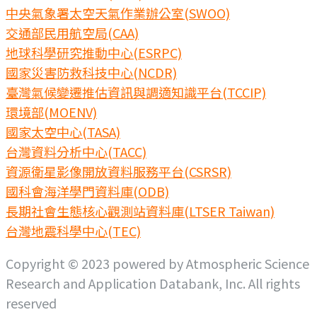
中央氣象署太空天氣作業辦公室(SWOO)
交通部民用航空局(CAA)
地球科學研究推動中心(ESRPC)
國家災害防救科技中心(NCDR)
臺灣氣候變遷推估資訊與調適知識平台(TCCIP)
環境部(MOENV)
國家太空中心(TASA)
台灣資料分析中心(TACC)
資源衛星影像開放資料服務平台(CSRSR)
國科會海洋學門資料庫(ODB)
長期社會生態核心觀測站資料庫(LTSER Taiwan)
台灣地震科學中心(TEC)
Copyright © 2023 powered by Atmospheric Science
Research and Application Databank, Inc. All rights
reserved