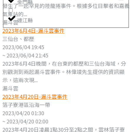
金門縣
發生了一起罕見的陸龍捲事件。根據多位目擊者和嘉義
氣象站的...
連江縣
漏斗雲
2023年6月4日-漏斗雲事件
三仙台、都歷
2023/06/04 19:45
~ 2023/06/04 21:45
2023年6月4日晚間，在台東的都歷和三仙台海域，分
別觀測到兩起漏斗雲事件。林偉竣先生提供的資訊顯
示，這兩次現...
漏斗雲
2023年4月20日-漏斗雲事件
箔子寮港區沿海一帶
2023/04/20 01:30
~ 2023/04/20 02:00
2023年4月20日凌晨1點30分至2點之間，雲林箔子寮