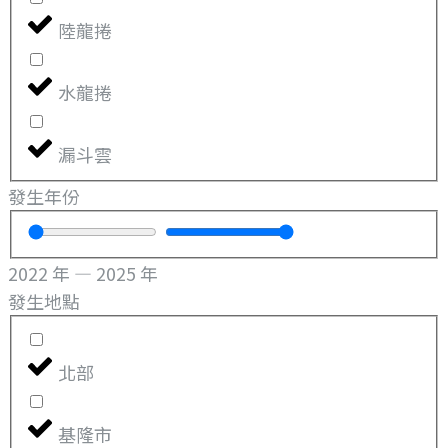
陸龍捲
水龍捲
漏斗雲
發生年份
2022
年
—
2025
年
發生地點
北部
基隆市