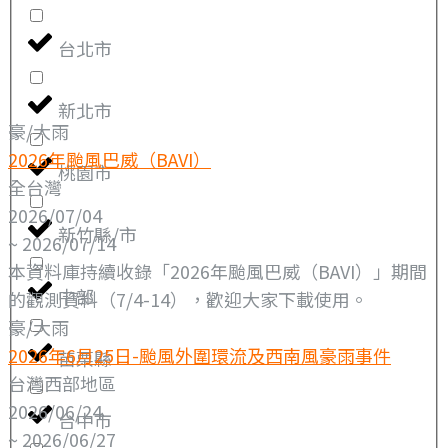
台北市
新北市
豪/大雨
2026年颱風巴威（BAVI）
桃園市
全台灣
2026/07/04
新竹縣/市
~ 2026/07/14
本資料庫持續收錄「2026年颱風巴威（BAVI）」期間
中部
的觀測資料（7/4-14），歡迎大家下載使用。
豪/大雨
2026年6月25日-颱風外圍環流及西南風豪雨事件
苗栗縣
台灣西部地區
2026/06/24
台中市
~ 2026/06/27