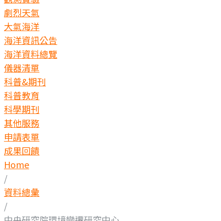
劇烈天氣
大氣海洋
海洋資訊公告
海洋資料總覽
儀器清單
科普&期刊
科普教育
科學期刊
其他服務
申請表單
成果回饋
Home
/
資料總彙
/
中央研究院環境變遷研究中心