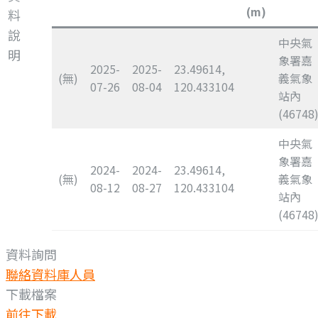
(m)
料
說
中央氣
明
象署嘉
2025-
2025-
23.49614,
(無)
義氣象
07-26
08-04
120.433104
站內
(46748
中央氣
象署嘉
2024-
2024-
23.49614,
(無)
義氣象
08-12
08-27
120.433104
站內
(46748
資料詢問
聯絡資料庫人員
下載檔案
前往下載