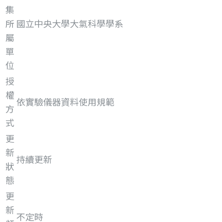
集
所
國立中央大學大氣科學學系
屬
單
位
授
權
依實驗儀器資料使用規範
方
式
更
新
持續更新
狀
態
更
新
不定時