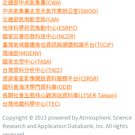
交通部中央氣象署(CWA)
中央氣象署太空天氣作業辦公室(SWOO)
交通部民用航空局(CAA)
地球科學研究推動中心(ESRPC)
國家災害防救科技中心(NCDR)
臺灣氣候變遷推估資訊與調適知識平台(TCCIP)
環境部(MOENV)
國家太空中心(TASA)
台灣資料分析中心(TACC)
資源衛星影像開放資料服務平台(CSRSR)
國科會海洋學門資料庫(ODB)
長期社會生態核心觀測站資料庫(LTSER Taiwan)
台灣地震科學中心(TEC)
Copyright © 2023 powered by Atmospheric Science
Research and Application Databank, Inc. All rights
reserved