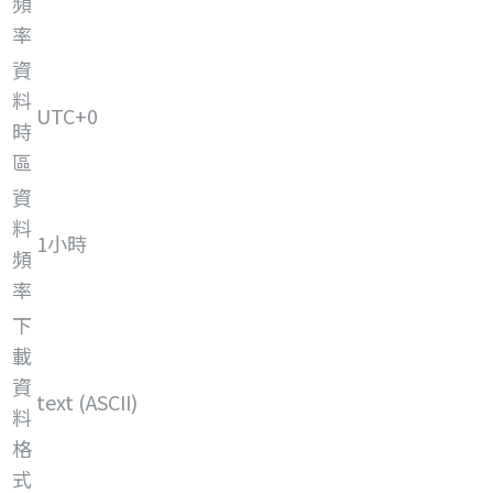
頻
率
資
料
UTC+0
時
區
資
料
1小時
頻
率
下
載
資
text (ASCII)
料
格
式