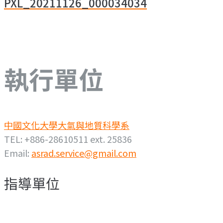
章
PXL_20211126_000034034
導
覽
執行單位
中國文化大學大氣與地質科學系
TEL: +886-28610511 ext. 25836
Email:
asrad.service@gmail.com
指導單位