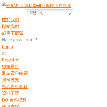
Skip
to
繁體中文
content
關於我們
聯絡我們
訂單下載區
Have an account?
Login
or
Register
數據資料
測站資料總覽
資料總覽
核心資料總覽
資料下載
DOI資料總覽
觀測實驗