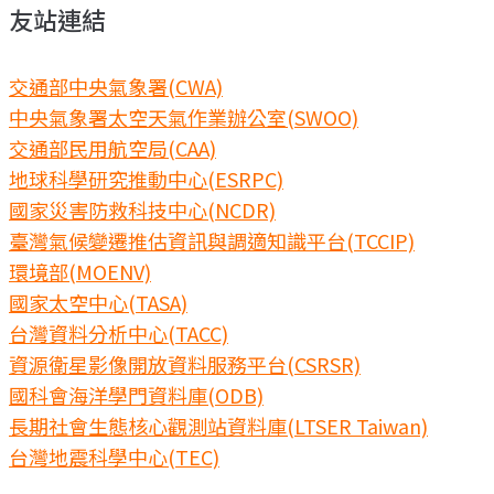
友站連結
交通部中央氣象署(CWA)
中央氣象署太空天氣作業辦公室(SWOO)
交通部民用航空局(CAA)
地球科學研究推動中心(ESRPC)
國家災害防救科技中心(NCDR)
臺灣氣候變遷推估資訊與調適知識平台(TCCIP)
環境部(MOENV)
國家太空中心(TASA)
台灣資料分析中心(TACC)
資源衛星影像開放資料服務平台(CSRSR)
國科會海洋學門資料庫(ODB)
長期社會生態核心觀測站資料庫(LTSER Taiwan)
台灣地震科學中心(TEC)