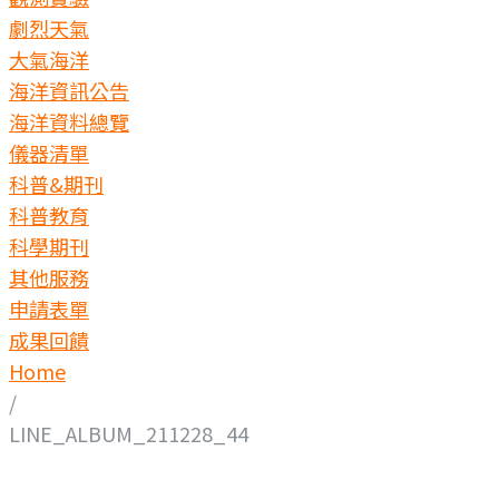
劇烈天氣
大氣海洋
海洋資訊公告
海洋資料總覽
儀器清單
科普&期刊
科普教育
科學期刊
其他服務
申請表單
成果回饋
Home
/
LINE_ALBUM_211228_44