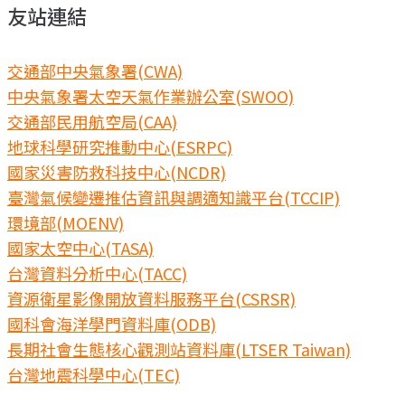
友站連結
交通部中央氣象署(CWA)
中央氣象署太空天氣作業辦公室(SWOO)
交通部民用航空局(CAA)
地球科學研究推動中心(ESRPC)
國家災害防救科技中心(NCDR)
臺灣氣候變遷推估資訊與調適知識平台(TCCIP)
環境部(MOENV)
國家太空中心(TASA)
台灣資料分析中心(TACC)
資源衛星影像開放資料服務平台(CSRSR)
國科會海洋學門資料庫(ODB)
長期社會生態核心觀測站資料庫(LTSER Taiwan)
台灣地震科學中心(TEC)