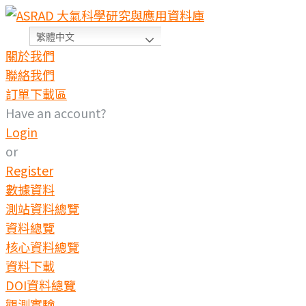
Skip
to
繁體中文
content
關於我們
聯絡我們
訂單下載區
Have an account?
Login
or
Register
數據資料
測站資料總覽
資料總覽
核心資料總覽
資料下載
DOI資料總覽
觀測實驗