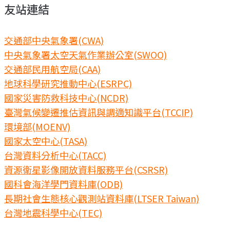
友站連結
交通部中央氣象署(CWA)
中央氣象署太空天氣作業辦公室(SWOO)
交通部民用航空局(CAA)
地球科學研究推動中心(ESRPC)
國家災害防救科技中心(NCDR)
臺灣氣候變遷推估資訊與調適知識平台(TCCIP)
環境部(MOENV)
國家太空中心(TASA)
台灣資料分析中心(TACC)
資源衛星影像開放資料服務平台(CSRSR)
國科會海洋學門資料庫(ODB)
長期社會生態核心觀測站資料庫(LTSER Taiwan)
台灣地震科學中心(TEC)