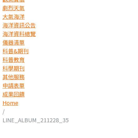
劇烈天氣
大氣海洋
海洋資訊公告
海洋資料總覽
儀器清單
科普&期刊
科普教育
科學期刊
其他服務
申請表單
成果回饋
Home
/
LINE_ALBUM_211228_35