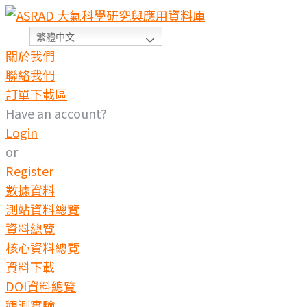
Skip
to
繁體中文
content
關於我們
聯絡我們
訂單下載區
Have an account?
Login
or
Register
數據資料
測站資料總覽
資料總覽
核心資料總覽
資料下載
DOI資料總覽
觀測實驗