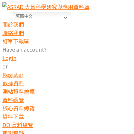
Skip
to
繁體中文
content
關於我們
聯絡我們
訂單下載區
Have an account?
Login
or
Register
數據資料
測站資料總覽
資料總覽
核心資料總覽
資料下載
DOI資料總覽
觀測實驗