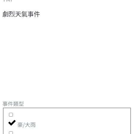
劇烈天氣事件
事件類型
豪/大雨