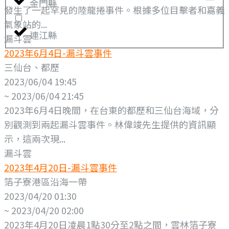
金門縣
發生了一起罕見的陸龍捲事件。根據多位目擊者和嘉義
氣象站的...
連江縣
漏斗雲
2023年6月4日-漏斗雲事件
三仙台、都歷
2023/06/04 19:45
~ 2023/06/04 21:45
2023年6月4日晚間，在台東的都歷和三仙台海域，分
別觀測到兩起漏斗雲事件。林偉竣先生提供的資訊顯
示，這兩次現...
漏斗雲
2023年4月20日-漏斗雲事件
箔子寮港區沿海一帶
2023/04/20 01:30
~ 2023/04/20 02:00
2023年4月20日凌晨1點30分至2點之間，雲林箔子寮