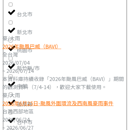
台北市
新北市
豪/大雨
2026年颱風巴威（BAVI）
桃園市
全台灣
2026/07/04
新竹縣/市
~ 2026/07/14
本資料庫持續收錄「2026年颱風巴威（BAVI）」期間
中部
的觀測資料（7/4-14），歡迎大家下載使用。
豪/大雨
2026年6月25日-颱風外圍環流及西南風豪雨事件
苗栗縣
台灣西部地區
2026/06/24
台中市
~ 2026/06/27