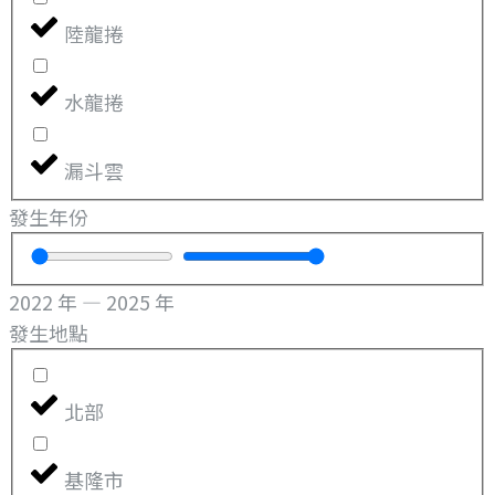
陸龍捲
水龍捲
漏斗雲
發生年份
2022
年
—
2025
年
發生地點
北部
基隆市