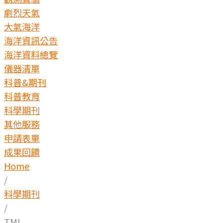
劇烈天氣
大氣海洋
海洋資訊公告
海洋資料總覽
儀器清單
科普&期刊
科普教育
科學期刊
其他服務
申請表單
成果回饋
Home
/
科學期刊
/
TMI