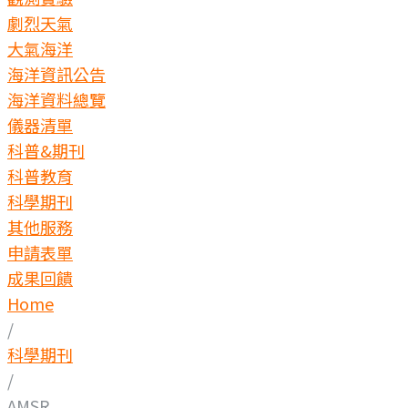
劇烈天氣
大氣海洋
海洋資訊公告
海洋資料總覽
儀器清單
科普&期刊
科普教育
科學期刊
其他服務
申請表單
成果回饋
Home
/
科學期刊
/
AMSR