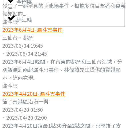
金門縣
發生了一起罕見的陸龍捲事件。根據多位目擊者和嘉義
氣象站的...
連江縣
漏斗雲
2023年6月4日-漏斗雲事件
三仙台、都歷
2023/06/04 19:45
~ 2023/06/04 21:45
2023年6月4日晚間，在台東的都歷和三仙台海域，分
別觀測到兩起漏斗雲事件。林偉竣先生提供的資訊顯
示，這兩次現...
漏斗雲
2023年4月20日-漏斗雲事件
箔子寮港區沿海一帶
2023/04/20 01:30
~ 2023/04/20 02:00
2023年4月20日凌晨1點30分至2點之間，雲林箔子寮