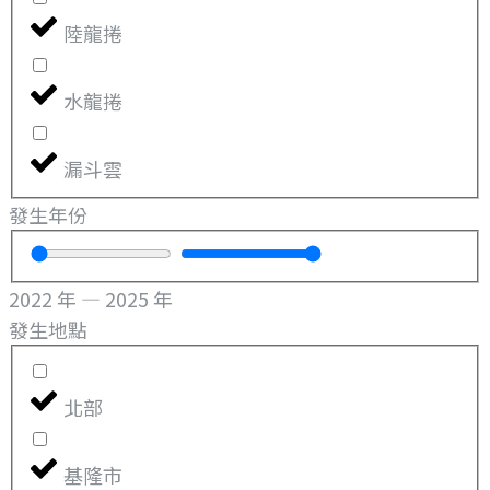
陸龍捲
水龍捲
漏斗雲
發生年份
2022
年
—
2025
年
發生地點
北部
基隆市