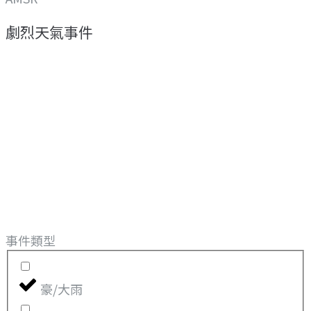
劇烈天氣事件
事件類型
豪/大雨