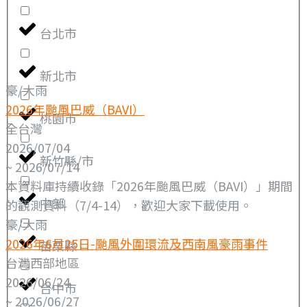
台北市
新北市
豪/大雨
2026年颱風巴威（BAVI）
桃園市
全台灣
2026/07/04
新竹縣/市
~ 2026/07/14
本資料庫持續收錄「2026年颱風巴威（BAVI）」期間
中部
的觀測資料（7/4-14），歡迎大家下載使用。
豪/大雨
2026年6月25日-颱風外圍環流及西南風豪雨事件
苗栗縣
台灣西部地區
2026/06/24
台中市
~ 2026/06/27