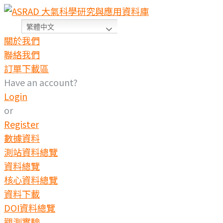
Skip
to
繁體中文
content
關於我們
聯絡我們
訂單下載區
Have an account?
Login
or
Register
數據資料
測站資料總覽
資料總覽
核心資料總覽
資料下載
DOI資料總覽
觀測實驗