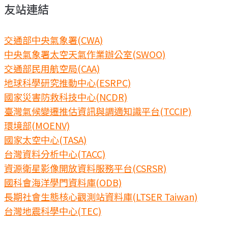
友站連結
交通部中央氣象署(CWA)
中央氣象署太空天氣作業辦公室(SWOO)
交通部民用航空局(CAA)
地球科學研究推動中心(ESRPC)
國家災害防救科技中心(NCDR)
臺灣氣候變遷推估資訊與調適知識平台(TCCIP)
環境部(MOENV)
國家太空中心(TASA)
台灣資料分析中心(TACC)
資源衛星影像開放資料服務平台(CSRSR)
國科會海洋學門資料庫(ODB)
長期社會生態核心觀測站資料庫(LTSER Taiwan)
台灣地震科學中心(TEC)