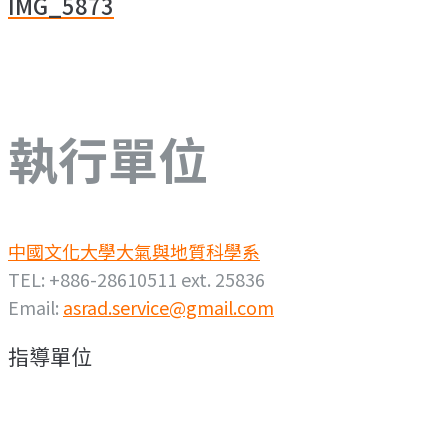
IMG_5873
導
覽
執行單位
中國文化大學大氣與地質科學系
TEL: +886-28610511 ext. 25836
Email:
asrad.service@gmail.com
指導單位