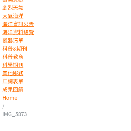
劇烈天氣
大氣海洋
海洋資訊公告
海洋資料總覽
儀器清單
科普&期刊
科普教育
科學期刊
其他服務
申請表單
成果回饋
Home
/
IMG_5873