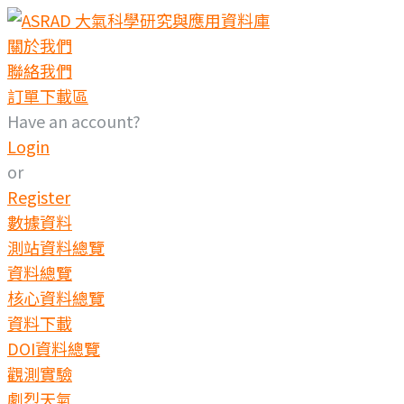
Skip
to
關於我們
content
聯絡我們
訂單下載區
Have an account?
Login
or
Register
數據資料
測站資料總覽
資料總覽
核心資料總覽
資料下載
DOI資料總覽
觀測實驗
劇烈天氣