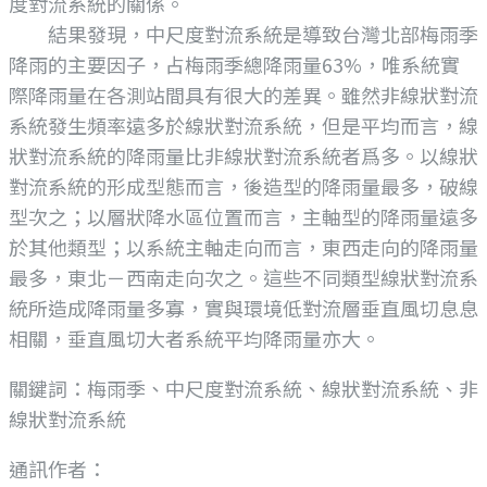
度對流系統的關係。
結果發現，中尺度對流系統是導致台灣北部梅雨季
降雨的主要因子，占梅雨季總降雨量63%，唯系統實
際降雨量在各測站間具有很大的差異。雖然非線狀對流
系統發生頻率遠多於線狀對流系統，但是平均而言，線
狀對流系統的降雨量比非線狀對流系統者爲多。以線狀
對流系統的形成型態而言，後造型的降雨量最多，破線
型次之；以層狀降水區位置而言，主軸型的降雨量遠多
於其他類型；以系統主軸走向而言，東西走向的降雨量
最多，東北－西南走向次之。這些不同類型線狀對流系
統所造成降雨量多寡，實與環境低對流層垂直風切息息
相關，垂直風切大者系統平均降雨量亦大。
關鍵詞：梅雨季、中尺度對流系統、線狀對流系統、非
線狀對流系統
通訊作者：