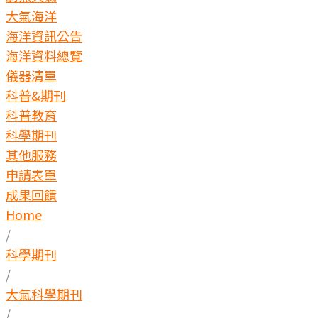
大氣海洋
海洋資訊公告
海洋資料總覽
儀器清單
科普&期刊
科普教育
科學期刊
其他服務
申請表單
成果回饋
Home
/
科學期刊
/
大氣科學期刊
/