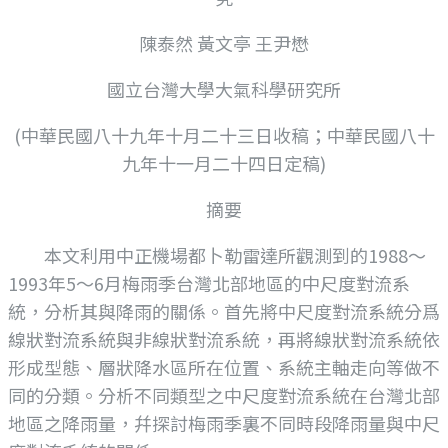
陳泰然 黃文亭 王尹懋
國立台灣大學大氣科學研究所
(中華民國八十九年十月二十三日收稿；中華民國八十
九年十一月二十四日定稿)
摘要
本文利用中正機場都卜勒雷達所觀測到的1988～
1993年5～6月梅雨季台灣北部地區的中尺度對流系
統，分析其與降雨的關係。首先將中尺度對流系統分爲
線狀對流系統與非線狀對流系統，再將線狀對流系統依
形成型態、層狀降水區所在位置、系統主軸走向等做不
同的分類。分析不同類型之中尺度對流系統在台灣北部
地區之降雨量，幷探討梅雨季裏不同時段降雨量與中尺