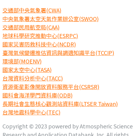
交通部中央氣象署(CWA)
中央氣象署太空天氣作業辦公室(SWOO)
交通部民用航空局(CAA)
地球科學研究推動中心(ESRPC)
國家災害防救科技中心(NCDR)
臺灣氣候變遷推估資訊與調適知識平台(TCCIP)
環境部(MOENV)
國家太空中心(TASA)
台灣資料分析中心(TACC)
資源衛星影像開放資料服務平台(CSRSR)
國科會海洋學門資料庫(ODB)
長期社會生態核心觀測站資料庫(LTSER Taiwan)
台灣地震科學中心(TEC)
Copyright © 2023 powered by Atmospheric Science
Research and Application Databank, Inc. All rights