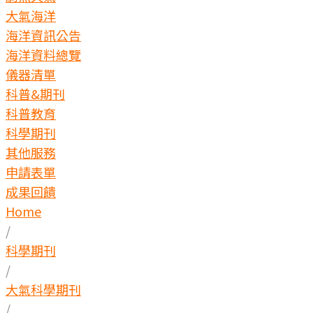
大氣海洋
海洋資訊公告
海洋資料總覽
儀器清單
科普&期刊
科普教育
科學期刊
其他服務
申請表單
成果回饋
Home
/
科學期刊
/
大氣科學期刊
/