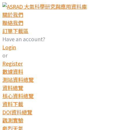
Skip
to
關於我們
content
聯絡我們
訂單下載區
Have an account?
Login
or
Register
數據資料
測站資料總覽
資料總覽
核心資料總覽
資料下載
DOI資料總覽
觀測實驗
劇烈天氣