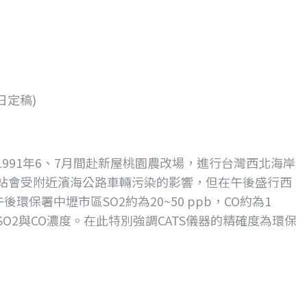
日定稿)
研究群，在1991年6、7月間赴新屋桃園農改場，進行台灣西北海岸
站會受附近濱海公路車輛污染的影響，但在午後盛行西
環保署中壢市區SO2約為20~50 ppb，CO約為1
的SO2與CO濃度。在此特別強調CATS儀器的精確度為環保