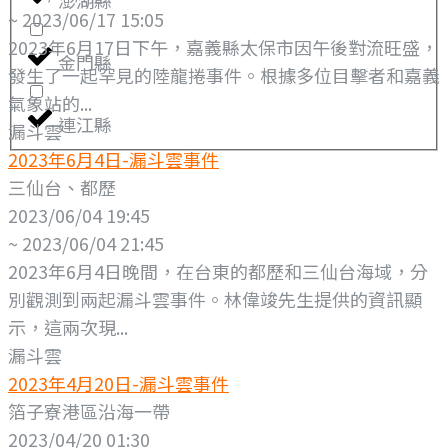
~ 2023/06/17 15:05
2023年6月17日下午，嘉義縣太保市因午後對流旺盛，
金門縣
發生了一起罕見的陸龍捲事件。根據多位目擊者和嘉義
氣象站的...
連江縣
漏斗雲
2023年6月4日-漏斗雲事件
三仙台、都歷
2023/06/04 19:45
~ 2023/06/04 21:45
2023年6月4日晚間，在台東的都歷和三仙台海域，分
別觀測到兩起漏斗雲事件。林偉竣先生提供的資訊顯
示，這兩次現...
漏斗雲
2023年4月20日-漏斗雲事件
箔子寮港區沿海一帶
2023/04/20 01:30