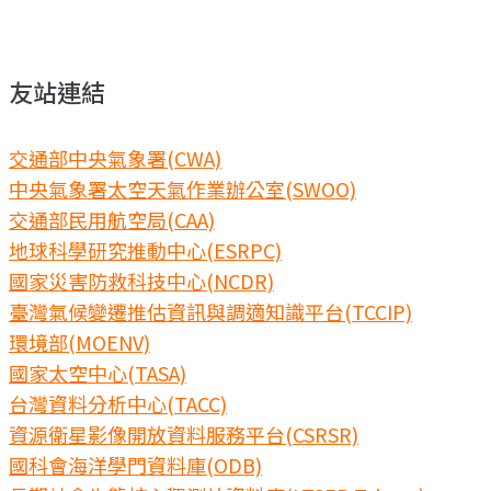
友站連結
交通部中央氣象署(CWA)
中央氣象署太空天氣作業辦公室(SWOO)
交通部民用航空局(CAA)
地球科學研究推動中心(ESRPC)
國家災害防救科技中心(NCDR)
臺灣氣候變遷推估資訊與調適知識平台(TCCIP)
環境部(MOENV)
國家太空中心(TASA)
台灣資料分析中心(TACC)
資源衛星影像開放資料服務平台(CSRSR)
國科會海洋學門資料庫(ODB)