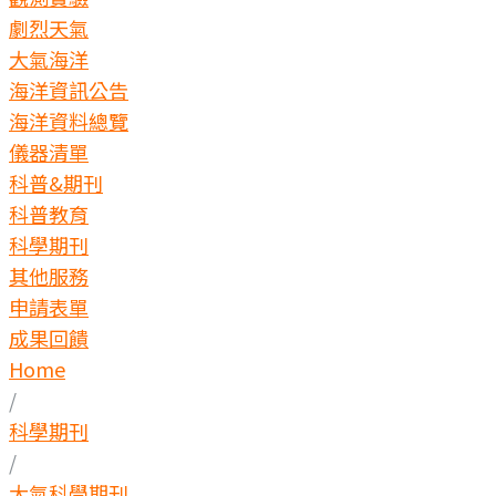
劇烈天氣
大氣海洋
海洋資訊公告
海洋資料總覽
儀器清單
科普&期刊
科普教育
科學期刊
其他服務
申請表單
成果回饋
Home
/
科學期刊
/
大氣科學期刊