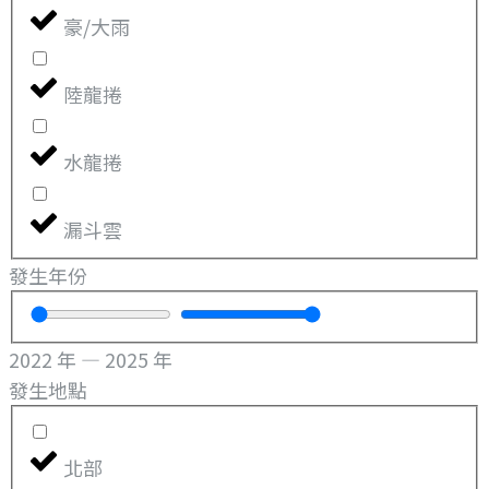
豪/大雨
陸龍捲
水龍捲
漏斗雲
發生年份
2022
年
—
2025
年
發生地點
北部