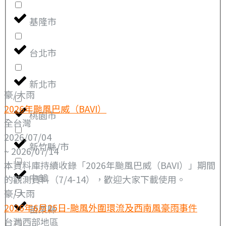
基隆市
台北市
新北市
豪/大雨
2026年颱風巴威（BAVI）
桃園市
全台灣
2026/07/04
新竹縣/市
~ 2026/07/14
本資料庫持續收錄「2026年颱風巴威（BAVI）」期間
中部
的觀測資料（7/4-14），歡迎大家下載使用。
豪/大雨
2026年6月25日-颱風外圍環流及西南風豪雨事件
苗栗縣
台灣西部地區