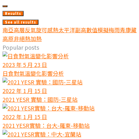
...
Results
See all results
南亞高層反氣旋
可感熱
太平洋副高
數值模擬
梅雨
青康藏
高原
非絕熱加熱
Popular posts
2023 年 5 月 23 日
日食對氣溫變化影響分析
2022 年 1 月 15 日
2021 YESR 實驗：國防-三星站
2022 年 1 月 15 日
2021 YESR實驗：台大-羅東-移動站