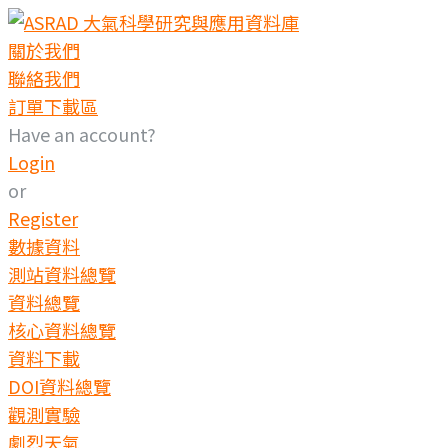
Skip
to
關於我們
content
聯絡我們
訂單下載區
Have an account?
Login
or
Register
數據資料
測站資料總覽
資料總覽
核心資料總覽
資料下載
DOI資料總覽
觀測實驗
劇烈天氣