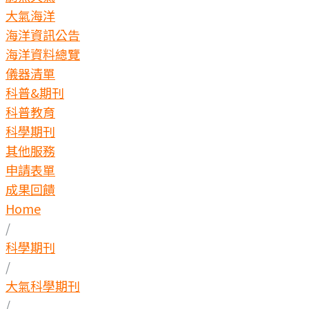
大氣海洋
海洋資訊公告
海洋資料總覽
儀器清單
科普&期刊
科普教育
科學期刊
其他服務
申請表單
成果回饋
Home
/
科學期刊
/
大氣科學期刊
/