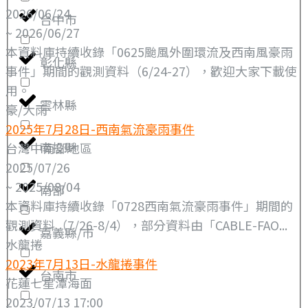
2026/06/24
台中市
~ 2026/06/27
本資料庫持續收錄「0625颱風外圍環流及西南風豪雨
彰化縣
事件」期間的觀測資料（6/24-27），歡迎大家下載使
用。
雲林縣
豪/大雨
2025年7月28日-西南氣流豪雨事件
南投縣
台灣中南部地區
2025/07/26
~ 2025/08/04
南部
本資料庫持續收錄「0728西南氣流豪雨事件」期間的
觀測資料（7/26-8/4），部分資料由「CABLE-FAO...
嘉義縣/市
水龍捲
2023年7月13日-水龍捲事件
台南市
花蓮七星潭海面
2023/07/13 17:00