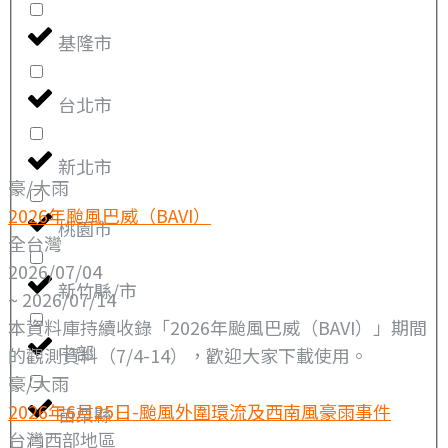
基隆市
台北市
新北市
豪/大雨
2026年颱風巴威（BAVI）
桃園市
全台灣
2026/07/04
新竹縣/市
~ 2026/07/14
本資料庫持續收錄「2026年颱風巴威（BAVI）」期間
中部
的觀測資料（7/4-14），歡迎大家下載使用。
豪/大雨
2026年6月25日-颱風外圍環流及西南風豪雨事件
苗栗縣
台灣西部地區