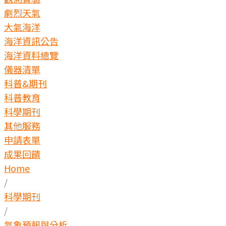
劇烈天氣
大氣海洋
海洋資訊公告
海洋資料總覽
儀器清單
科普&期刊
科普教育
科學期刊
其他服務
申請表單
成果回饋
Home
/
科學期刊
/
氣象預報與分析