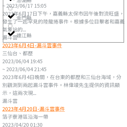
~ 2023/06/17 15:05
2023年6月17日下午，嘉義縣太保市因午後對流旺盛，
金門縣
發生了一起罕見的陸龍捲事件。根據多位目擊者和嘉義
氣象站的...
連江縣
漏斗雲
2023年6月4日-漏斗雲事件
三仙台、都歷
2023/06/04 19:45
~ 2023/06/04 21:45
2023年6月4日晚間，在台東的都歷和三仙台海域，分
別觀測到兩起漏斗雲事件。林偉竣先生提供的資訊顯
示，這兩次現...
漏斗雲
2023年4月20日-漏斗雲事件
箔子寮港區沿海一帶
2023/04/20 01:30