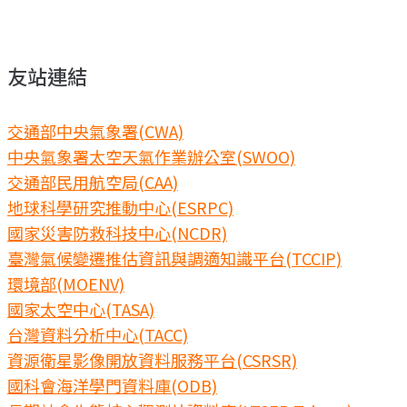
友站連結
交通部中央氣象署(CWA)
中央氣象署太空天氣作業辦公室(SWOO)
交通部民用航空局(CAA)
地球科學研究推動中心(ESRPC)
國家災害防救科技中心(NCDR)
臺灣氣候變遷推估資訊與調適知識平台(TCCIP)
環境部(MOENV)
國家太空中心(TASA)
台灣資料分析中心(TACC)
資源衛星影像開放資料服務平台(CSRSR)
國科會海洋學門資料庫(ODB)