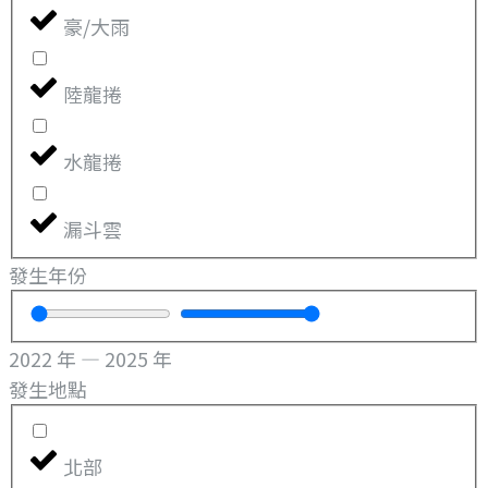
豪/大雨
陸龍捲
水龍捲
漏斗雲
發生年份
2022
年
—
2025
年
發生地點
北部