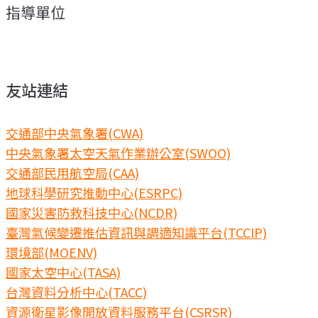
指導單位
友站連結
交通部中央氣象署(CWA)
中央氣象署太空天氣作業辦公室(SWOO)
交通部民用航空局(CAA)
地球科學研究推動中心(ESRPC)
國家災害防救科技中心(NCDR)
臺灣氣候變遷推估資訊與調適知識平台(TCCIP)
環境部(MOENV)
國家太空中心(TASA)
台灣資料分析中心(TACC)
資源衛星影像開放資料服務平台(CSRSR)