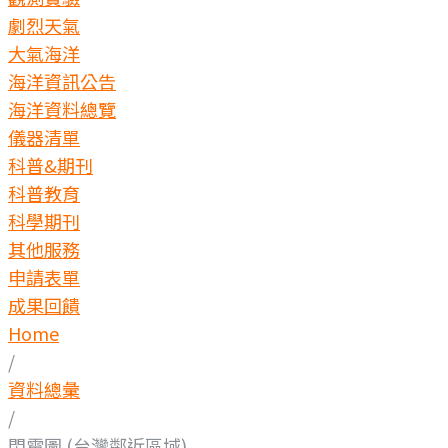
劇烈天氣
大氣海洋
海洋資訊公告
海洋資料總覽
儀器清單
科普&期刊
科普教育
科學期刊
其他服務
申請表單
成果回饋
Home
/
資料總彙
/
閃電圖 (台灣鄰近區域)