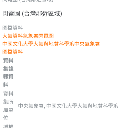
閃電圖 (台灣鄰近區域)
圖檔資料
大氣資料
氣象署閃電圖
中國文化大學大氣與地質科學系
中央氣象署
圖檔資料
資料
集詮
釋資
料
資料
集所
中央氣象署, 中國文化大學大氣與地質科學系
屬單
位
授權