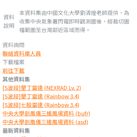
本資料集由中國文化大學劉清煌老師提供，為
資料
收集中央氣象署閃電即時觀測圖後，經裁切圖
說明
檔範圍至台灣鄰近區域而得。
資料詢問
聯絡資料庫人員
下載檔案
前往下載
其他資料集
[S波段]墾丁雷達 (NEXRAD Lv. 2)
[S波段]墾丁雷達 (Rainbow 3.4)
[S波段]七股雷達 (Rainbow 3.4)
中央大學剖風儀三維風場資料 (bufr)
中央大學剖風儀三維風場資料 (asd)
最新資料集