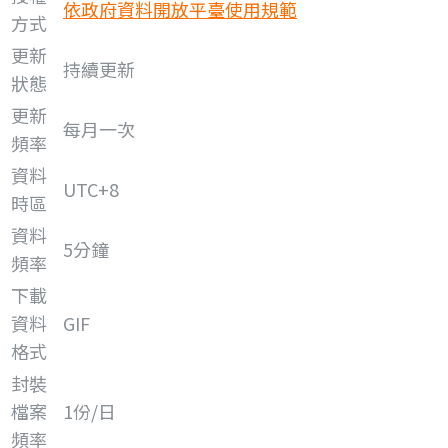
依政府資料開放平臺使用規範
方式
更新
持續更新
狀態
更新
每月一次
頻率
資料
UTC+8
時區
資料
5分鐘
頻率
下載
資料
GIF
格式
封裝
檔案
1份/日
頻率