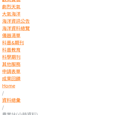
劇烈天氣
大氣海洋
海洋資訊公告
海洋資料總覽
儀器清單
科普&期刊
科普教育
科學期刊
其他服務
申請表單
成果回饋
Home
/
資料總彙
/
農業站(小時資料)