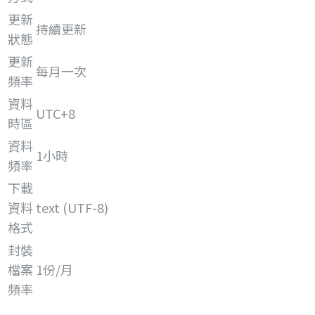
更新
持續更新
狀態
更新
每月一次
頻率
資料
UTC+8
時區
資料
1小時
頻率
下載
資料
text (UTF-8)
格式
封裝
檔案
1份/月
頻率