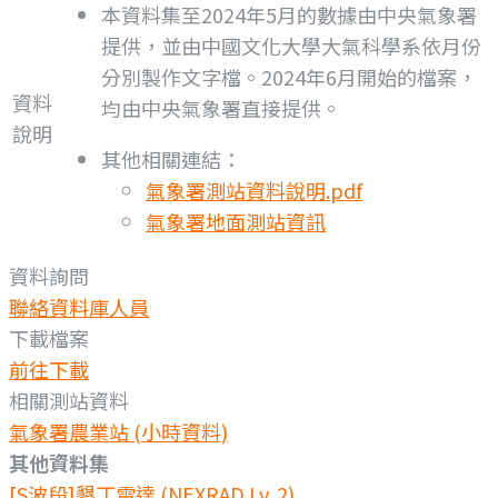
本資料集至2024年5月的數據由中央氣象署
提供，並由中國文化大學大氣科學系依月份
分別製作文字檔。2024年6月開始的檔案，
資料
均由中央氣象署直接提供。
說明
其他相關連結：
氣象署測站資料說明.pdf
氣象署地面測站資訊
資料詢問
聯絡資料庫人員
下載檔案
前往下載
相關測站資料
氣象署農業站 (小時資料)
其他資料集
[S波段]墾丁雷達 (NEXRAD Lv. 2)