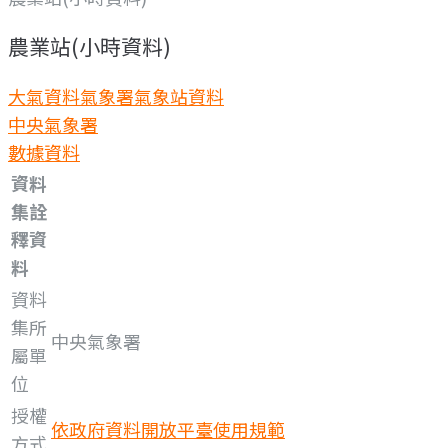
農業站(小時資料)
大氣資料
氣象署氣象站資料
中央氣象署
數據資料
資料
集詮
釋資
料
資料
集所
中央氣象署
屬單
位
授權
依政府資料開放平臺使用規範
方式