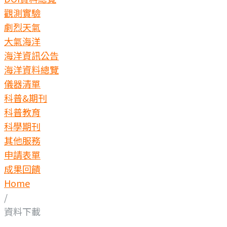
觀測實驗
劇烈天氣
大氣海洋
海洋資訊公告
海洋資料總覽
儀器清單
科普&期刊
科普教育
科學期刊
其他服務
申請表單
成果回饋
Home
/
資料下載