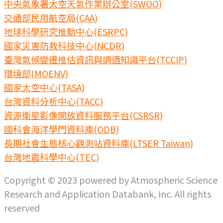
中央氣象署太空天氣作業辦公室(SWOO)
交通部民用航空局(CAA)
地球科學研究推動中心(ESRPC)
國家災害防救科技中心(NCDR)
臺灣氣候變遷推估資訊與調適知識平台(TCCIP)
環境部(MOENV)
國家太空中心(TASA)
台灣資料分析中心(TACC)
資源衛星影像開放資料服務平台(CSRSR)
國科會海洋學門資料庫(ODB)
長期社會生態核心觀測站資料庫(LTSER Taiwan)
台灣地震科學中心(TEC)
Copyright © 2023 powered by Atmospheric Science
Research and Application Databank, Inc. All rights
reserved