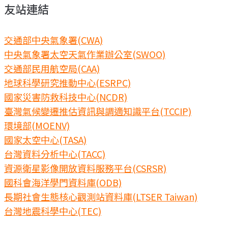
友站連結
交通部中央氣象署(CWA)
中央氣象署太空天氣作業辦公室(SWOO)
交通部民用航空局(CAA)
地球科學研究推動中心(ESRPC)
國家災害防救科技中心(NCDR)
臺灣氣候變遷推估資訊與調適知識平台(TCCIP)
環境部(MOENV)
國家太空中心(TASA)
台灣資料分析中心(TACC)
資源衛星影像開放資料服務平台(CSRSR)
國科會海洋學門資料庫(ODB)
長期社會生態核心觀測站資料庫(LTSER Taiwan)
台灣地震科學中心(TEC)