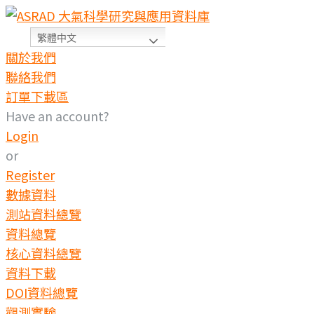
Skip
to
繁體中文
content
關於我們
聯絡我們
訂單下載區
Have an account?
Login
or
Register
數據資料
測站資料總覽
資料總覽
核心資料總覽
資料下載
DOI資料總覽
觀測實驗