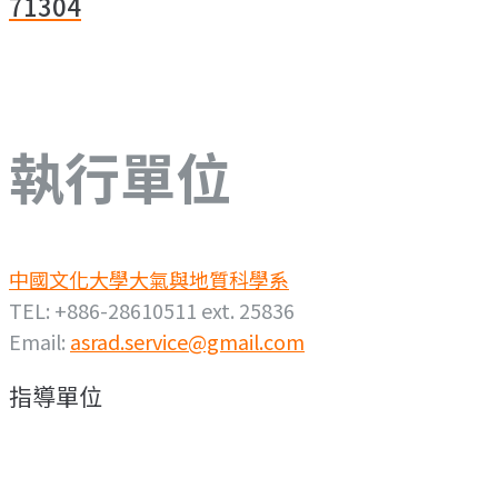
71304
導
覽
執行單位
中國文化大學大氣與地質科學系
TEL: +886-28610511 ext. 25836
Email:
asrad.service@gmail.com
指導單位