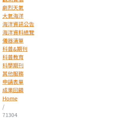
劇烈天氣
大氣海洋
海洋資訊公告
海洋資料總覽
儀器清單
科普&期刊
科普教育
科學期刊
其他服務
申請表單
成果回饋
Home
/
71304