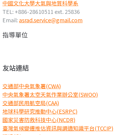
中國文化大學大氣與地質科學系
TEL: +886-28610511 ext. 25836
Email:
asrad.service@gmail.com
指導單位
友站連結
交通部中央氣象署(CWA)
中央氣象署太空天氣作業辦公室(SWOO)
交通部民用航空局(CAA)
地球科學研究推動中心(ESRPC)
國家災害防救科技中心(NCDR)
臺灣氣候變遷推估資訊與調適知識平台(TCCIP)