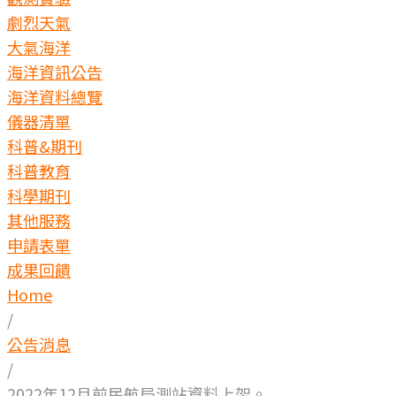
劇烈天氣
大氣海洋
海洋資訊公告
海洋資料總覽
儀器清單
科普&期刊
科普教育
科學期刊
其他服務
申請表單
成果回饋
Home
/
公告消息
/
2022年12月前民航局測站資料上架。