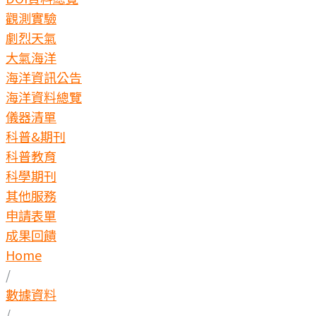
觀測實驗
劇烈天氣
大氣海洋
海洋資訊公告
海洋資料總覽
儀器清單
科普&期刊
科普教育
科學期刊
其他服務
申請表單
成果回饋
Home
/
數據資料
/