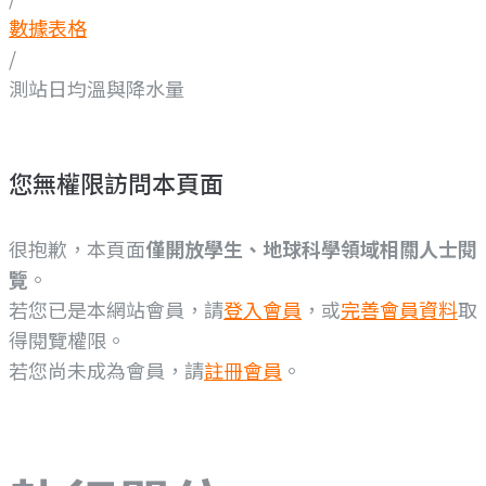
數據表格
/
測站日均溫與降水量
您無權限訪問本頁面
很抱歉，本頁面
僅開放學生、地球科學領域相關人士閱
覽
。
若您已是本網站會員，請
登入會員
，或
完善會員資料
取
得閱覽權限。
若您尚未成為會員，請
註冊會員
。