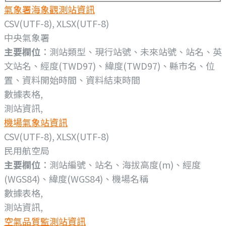
氣象署海象觀測站資訊
CSV(UTF-8), XLSX(UTF-8)
中央氣象署
主要欄位
：測站類型、現行站號、未來站號、站名、英
文站名、經度(TWD97)、緯度(TWD97)、縣市名、位
置、資料開始時間、資料結束時間
數據表格,
測站資訊,
機場氣象站資訊
CSV(UTF-8), XLSX(UTF-8)
民用航空局
主要欄位
：測站編號、站名、海拔高度(m)、經度
(WGS84)、緯度(WGS84)、機場名稱
數據表格,
測站資訊,
空氣品質監測站資訊