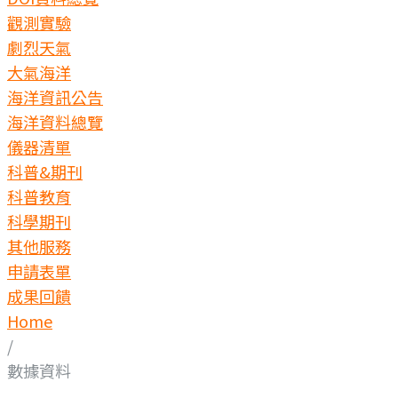
觀測實驗
劇烈天氣
大氣海洋
海洋資訊公告
海洋資料總覽
儀器清單
科普&期刊
科普教育
科學期刊
其他服務
申請表單
成果回饋
Home
/
數據資料