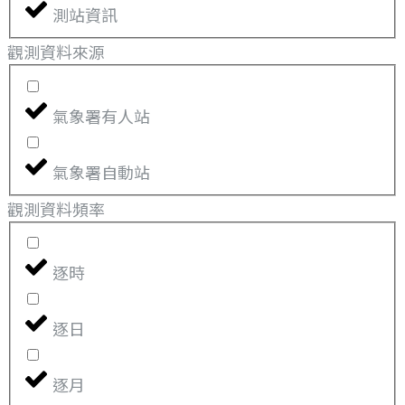
測站資訊
觀測資料來源
氣象署有人站
氣象署自動站
觀測資料頻率
逐時
逐日
逐月