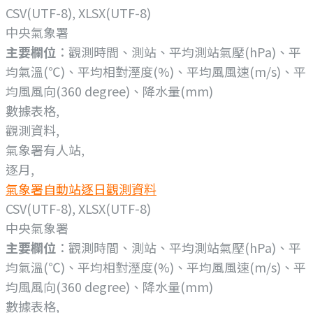
CSV(UTF-8), XLSX(UTF-8)
中央氣象署
主要欄位
：觀測時間、測站、平均測站氣壓(hPa)、平
均氣溫(℃)、平均相對溼度(%)、平均風風速(m/s)、平
均風風向(360 degree)、降水量(mm)
數據表格,
觀測資料,
氣象署有人站,
逐月,
氣象署自動站逐日觀測資料
CSV(UTF-8), XLSX(UTF-8)
中央氣象署
主要欄位
：觀測時間、測站、平均測站氣壓(hPa)、平
均氣溫(℃)、平均相對溼度(%)、平均風風速(m/s)、平
均風風向(360 degree)、降水量(mm)
數據表格,