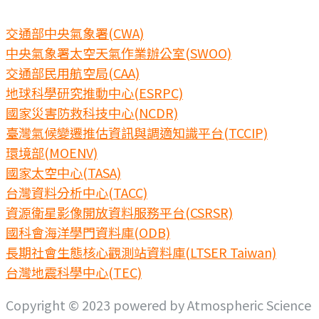
交通部中央氣象署(CWA)
中央氣象署太空天氣作業辦公室(SWOO)
交通部民用航空局(CAA)
地球科學研究推動中心(ESRPC)
國家災害防救科技中心(NCDR)
臺灣氣候變遷推估資訊與調適知識平台(TCCIP)
環境部(MOENV)
國家太空中心(TASA)
台灣資料分析中心(TACC)
資源衛星影像開放資料服務平台(CSRSR)
國科會海洋學門資料庫(ODB)
長期社會生態核心觀測站資料庫(LTSER Taiwan)
台灣地震科學中心(TEC)
Copyright © 2023 powered by Atmospheric Science