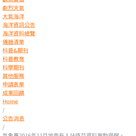
劇烈天氣
大氣海洋
海洋資訊公告
海洋資料總覽
儀器清單
科普&期刊
科普教育
科學期刊
其他服務
申請表單
成果回饋
Home
/
公告消息
/
氣象署2016年11月地面有人站逐月資料異動提醒。