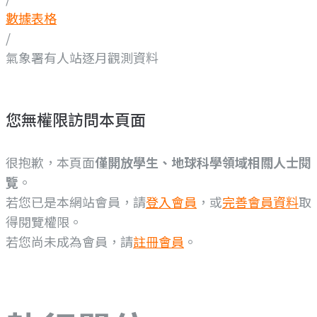
數據表格
/
氣象署有人站逐月觀測資料
您無權限訪問本頁面
很抱歉，本頁面
僅開放學生、地球科學領域相關人士閱
覽
。
若您已是本網站會員，請
登入會員
，或
完善會員資料
取
得閱覽權限。
若您尚未成為會員，請
註冊會員
。