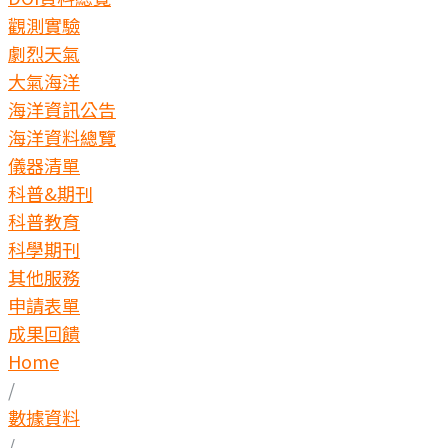
觀測實驗
劇烈天氣
大氣海洋
海洋資訊公告
海洋資料總覽
儀器清單
科普&期刊
科普教育
科學期刊
其他服務
申請表單
成果回饋
Home
/
數據資料
/