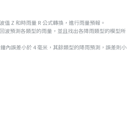
 Z 和時雨量 R 公式轉換，進行雨量預報。
，且以回波預測各類型的雨量，並且找出各降雨類型的模型所
 分鐘內誤差小於 4 毫米，其餘類型的降雨預測，誤差則小