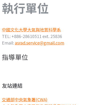
執行單位
中國文化大學大氣與地質科學系
TEL: +886-28610511 ext. 25836
Email:
asrad.service@gmail.com
指導單位
友站連結
交通部中央氣象署(CWA)