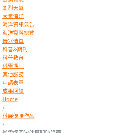
劇烈天氣
大氣海洋
海洋資訊公告
海洋資料總覽
儀器清單
科普&期刊
科普教育
科學期刊
其他服務
申請表單
成果回饋
Home
/
科展優勝作品
/
從雷達回波估算即時降雨