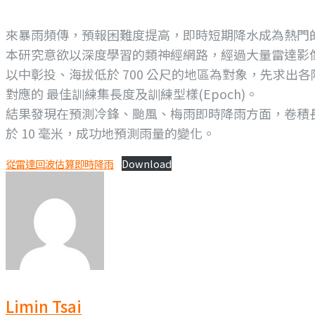
來暴雨頻傳，預報困難度提高，即時短期降水成為熱門
本研究意欲以深度學習的類神經網路，經過大量雷達影像訓
以中彰投、海拔低於 700 公尺的地區為對象，先求出各
對應的 最佳訓練集長度及訓練型樣(Epoch)。
結果發現在預測冷鋒、颱風、梅雨即時降雨方面，卷積長短期
於 10 毫米，成功地預測雨量的變化。
從雷達回波估算即時降雨
Download
Limin Tsai