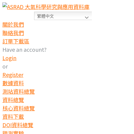
Skip
to
繁體中文
content
關於我們
聯絡我們
訂單下載區
Have an account?
Login
or
Register
數據資料
測站資料總覽
資料總覽
核心資料總覽
資料下載
DOI資料總覽
觀測實驗