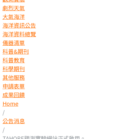
劇烈天氣
大氣海洋
海洋資訊公告
海洋資料總覽
儀器清單
科普&期刊
科普教育
科學期刊
其他服務
申請表單
成果回饋
Home
/
公告消息
/
TAHOPE觀測實驗網站正式啟用。