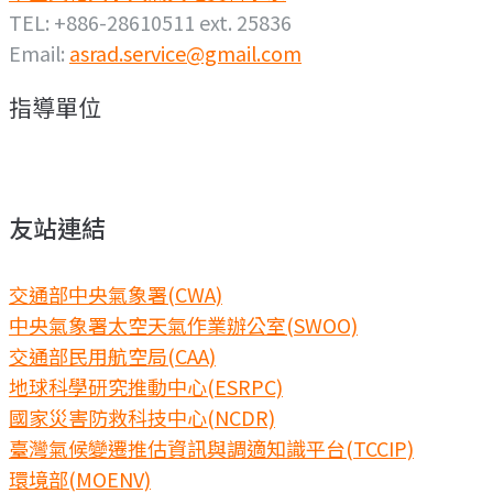
TEL: +886-28610511 ext. 25836
Email:
asrad.service@gmail.com
指導單位
友站連結
交通部中央氣象署(CWA)
中央氣象署太空天氣作業辦公室(SWOO)
交通部民用航空局(CAA)
地球科學研究推動中心(ESRPC)
國家災害防救科技中心(NCDR)
臺灣氣候變遷推估資訊與調適知識平台(TCCIP)
環境部(MOENV)