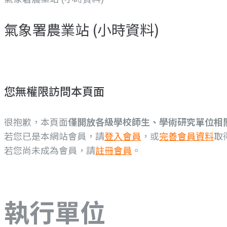
氣象署農業站 (小時資料)
您無權限訪問本頁面
很抱歉，本頁面
僅開放各級學校師生、學術研究單位相
若您已是本網站會員，請
登入會員
，或
完善會員資料
取
若您尚未成為會員，請
註冊會員
。
執行單位