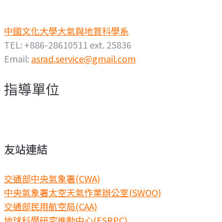
中國文化大學大氣與地質科學系
TEL: +886-28610511 ext. 25836
Email:
asrad.service@gmail.com
指導單位
友站連結
交通部中央氣象署(CWA)
中央氣象署太空天氣作業辦公室(SWOO)
交通部民用航空局(CAA)
地球科學研究推動中心(ESRPC)