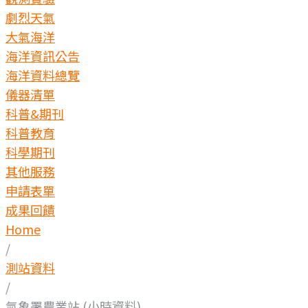
劇烈天氣
大氣海洋
海洋資訊公告
海洋資料總覽
儀器清單
科普&期刊
科普教育
科學期刊
其他服務
申請表單
成果回饋
Home
/
測站資料
/
氣象署農業站 (小時資料)