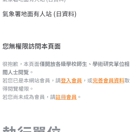
氣象署地面有人站 (日資料)
您無權限訪問本頁面
很抱歉，本頁面
僅開放各級學校師生、學術研究單位相
關人士閱覽
。
若您已是本網站會員，請
登入會員
，或
完善會員資料
取
得閱覽權限。
若您尚未成為會員，請
註冊會員
。