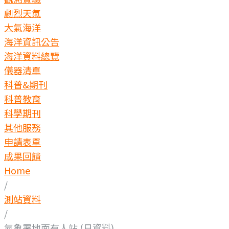
劇烈天氣
大氣海洋
海洋資訊公告
海洋資料總覽
儀器清單
科普&期刊
科普教育
科學期刊
其他服務
申請表單
成果回饋
Home
/
測站資料
/
氣象署地面有人站 (日資料)