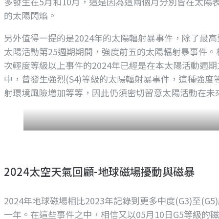
多發生在5月和10月，這是因為這兩個月分別皆在太陽表面近
的太陽閃焰。
另外值得一提的是2024年的太陽輻射暴事件，除了最高到達
太陽活動第25週期期間，強度前五的太陽輻射暴事件。根
次輕度等級以上事件的2024年已經是在本太陽活動週
中，曾發生強烈(S4)等級的太陽輻射暴事件，這種強
射環境風險增加等等，因此仍須密切留意太陽活動在未
2024太空天氣回顧-地球磁場擾動與磁暴
2024年地球磁場相比2023年記錄到更多中度(G3)至
一年。在這些事件之中，相信又以05月10日G5等級