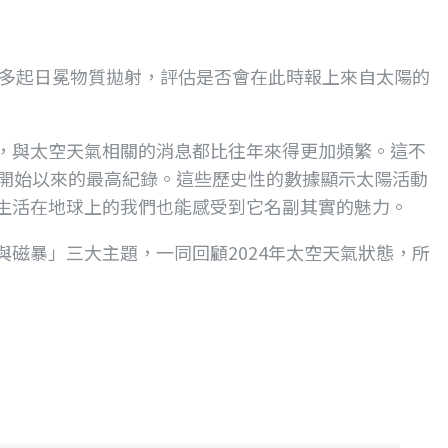
的多起日冕物質拋射，評估是否會在此時報上來自太陽的
，與太空天氣相關的消息都比往年來得更加頻繁。這不
25）開始以來的最高紀錄。這些歷史性的數據顯示太陽活動
生活在地球上的我們也能感受到它名副其實的魅力。
磁暴」三大主題，一同回顧2024年太空天氣狀態，所