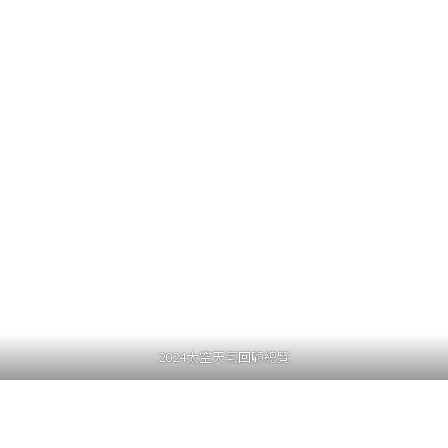
2024太空天氣回顧總覽