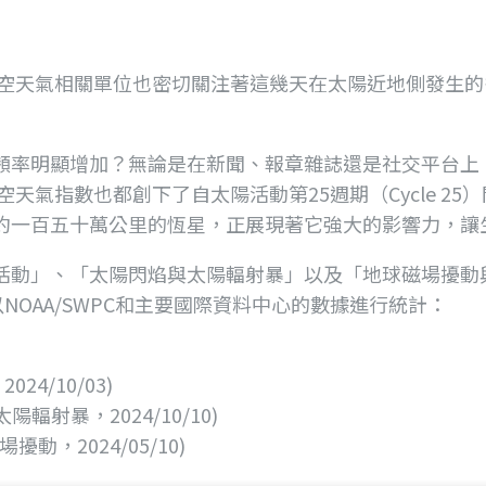
太空天氣相關單位也密切關注著這幾天在太陽近地側發生
頻率明顯增加？無論是在新聞、報章雜誌還是社交平台上
空天氣指數也都創下了自太陽活動第25週期（Cycle 
約一百五十萬公里的恆星，正展現著它強大的影響力，讓
動」、「太陽閃焰與太陽輻射暴」以及「地球磁場擾動與
NOAA/SWPC和主要國際資料中心的數據進行統計：
24/10/03)
太陽輻射暴，2024/10/10)
動，2024/05/10)