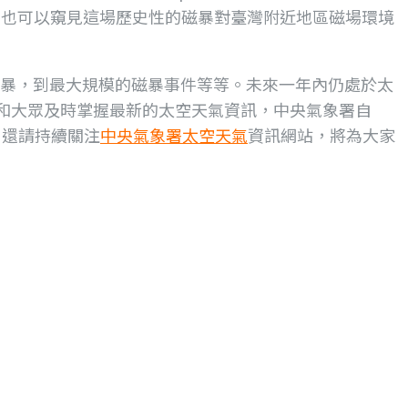
降，也可以窺見這場歷史性的磁暴對臺灣附近地區磁場環境
射暴，到最大規模的磁暴事件等等。未來一年內仍處於太
和大眾及時掌握最新的太空天氣資訊，中央氣象署自
，還請持續關注
中央氣象署太空天氣
資訊網站，將為大家