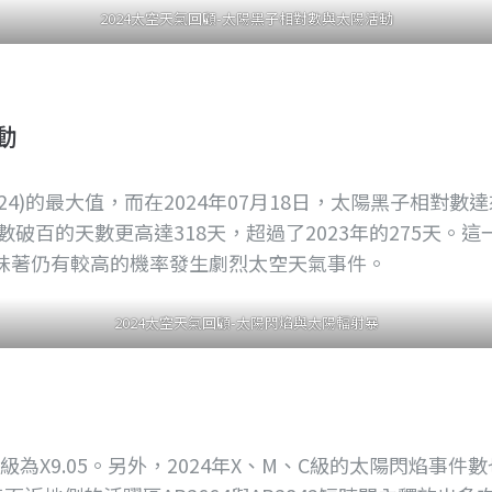
2024太空天氣回顧-太陽黑子相對數與太陽活動
動
 24)的最大值，而在2024年07月18日，太陽黑子相對
數破百的天數更高達318天，超過了2023年的275天
味著仍有較高的機率發生劇烈太空天氣事件。
2024太空天氣回顧-太陽閃焰與太陽輻射暴
級為X9.05。另外，2024年X、M、C級的太陽閃焰事