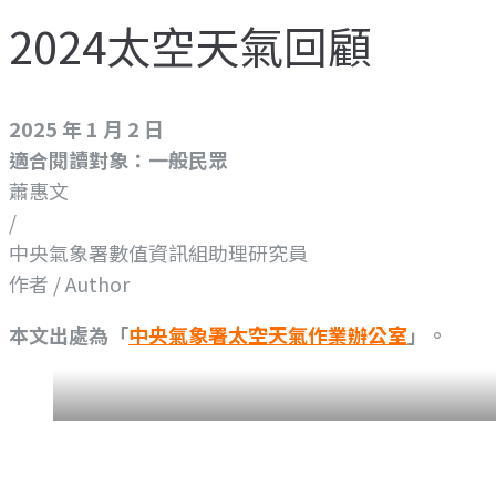
2024太空天氣回顧
2025 年 1 月 2 日
適合閱讀對象：一般民眾
蕭惠文
/
中央氣象署數值資訊組助理研究員
作者 / Author
本文出處為「
中央氣象署太空天氣作業辦公室
」。