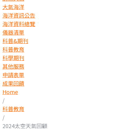
大氣海洋
海洋資訊公告
海洋資料總覽
儀器清單
科普&期刊
科普教育
科學期刊
其他服務
申請表單
成果回饋
Home
/
科普教育
/
2024太空天氣回顧