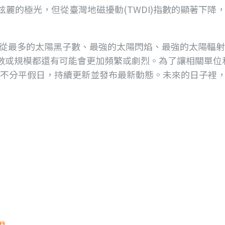
炫麗的極光，但從臺灣地磁擾動(TWDI)指數的顯著下
」，從最多的太陽黑子數、最強的太陽閃焰、最強的太陽輻
數或規模都還有可能會更加頻繁或劇烈。為了讓相關單位
告，不分平假日，持續更新並發布最新動態。未來的日子裡