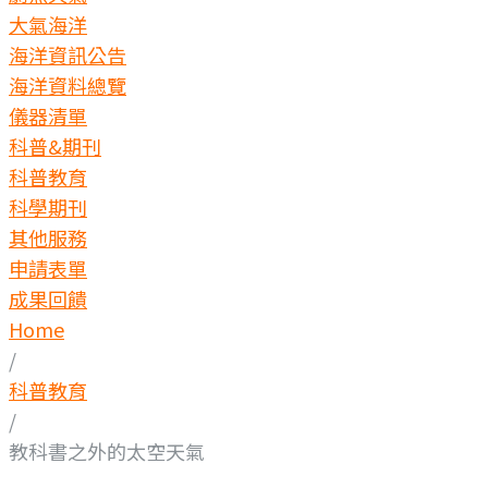
大氣海洋
海洋資訊公告
海洋資料總覽
儀器清單
科普&期刊
科普教育
科學期刊
其他服務
申請表單
成果回饋
Home
/
科普教育
/
教科書之外的太空天氣