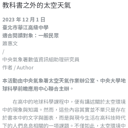
教科書之外的太空天氣
2023 年 12 月 1 日
臺北市華江高級中學
適合閱讀對象：一般民眾
蕭惠文
/
中央氣象署數值資訊組助理研究員
作者 / Author
本活動由中央氣象署太空天氣作業辦公室、中央大學地
球科學前瞻應用中心聯合主辦。
在高中的地球科學課程中，便有講述關於太空環境
中的現象與知識。然而，這些內容其實並不單只是存在
於書本中的文字與圖表，而是與現今生活在高科技時代
下的人們息息相關的一項課題。不僅如此，太空環境中