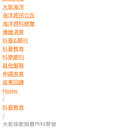
大氣海洋
海洋資訊公告
海洋資料總覽
儀器清單
科普&期刊
科普教育
科學期刊
其他服務
申請表單
成果回饋
Home
/
科普教育
/
大氣探索與實作科學營