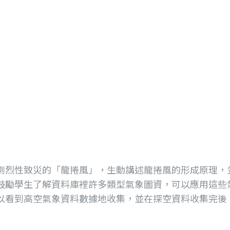
劇烈性致災的「龍捲風」，生動講述龍捲風的形成原理，
鼓勵學生了解資料庫裡許多類型氣象圖資，可以應用這些
以看到高空氣象資料數據地收集，並在探空資料收集完後