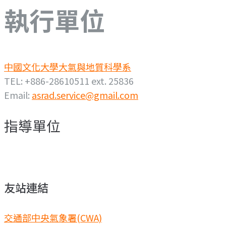
執行單位
中國文化大學大氣與地質科學系
TEL: +886-28610511 ext. 25836
Email:
asrad.service@gmail.com
指導單位
友站連結
交通部中央氣象署(CWA)