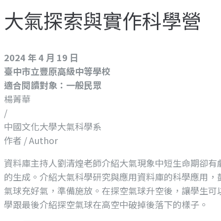
大氣探索與實作科學營
2024 年 4 月 19 日
臺中市立豐原高級中等學校
適合閱讀對象：一般民眾
楊菁華
/
中國文化大學大氣科學系
作者 / Author
資料庫主持人劉清煌老師介紹大氣現象中短生命期卻有
的生成。介紹大氣科學研究與應用資料庫的科學應用，
氣球充好氣，準備施放。在探空氣球升空後，讓學生可
學跟最後介紹探空氣球在高空中破掉後落下的樣子。