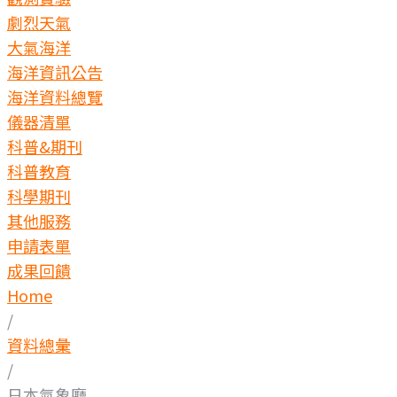
劇烈天氣
大氣海洋
海洋資訊公告
海洋資料總覽
儀器清單
科普&期刊
科普教育
科學期刊
其他服務
申請表單
成果回饋
Home
/
資料總彙
/
日本氣象廳