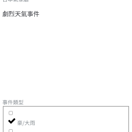
劇烈天氣事件
事件類型
豪/大雨