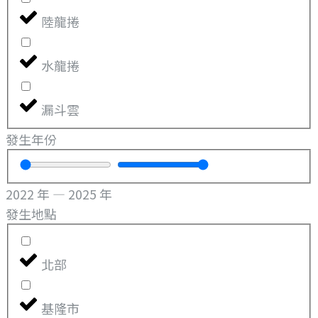
陸龍捲
水龍捲
漏斗雲
發生年份
2022
年
—
2025
年
發生地點
北部
基隆市