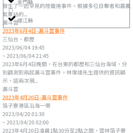
金門縣
發生了一起罕見的陸龍捲事件。根據多位目擊者和嘉義
氣象站的...
連江縣
漏斗雲
2023年6月4日-漏斗雲事件
三仙台、都歷
2023/06/04 19:45
~ 2023/06/04 21:45
2023年6月4日晚間，在台東的都歷和三仙台海域，分
別觀測到兩起漏斗雲事件。林偉竣先生提供的資訊顯
示，這兩次現...
漏斗雲
2023年4月20日-漏斗雲事件
箔子寮港區沿海一帶
2023/04/20 01:30
~ 2023/04/20 02:00
2023年4月20日凌晨1點30分至2點之間，雲林箔子寮