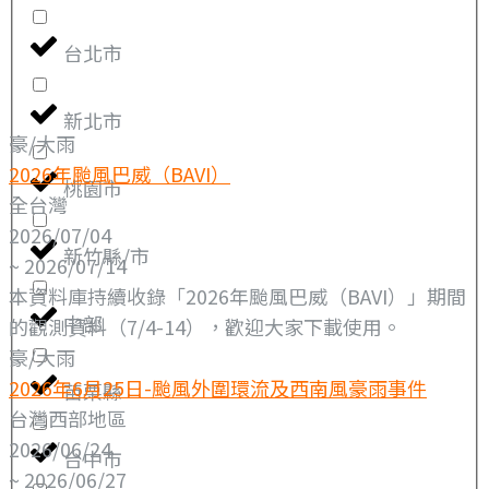
台北市
新北市
豪/大雨
2026年颱風巴威（BAVI）
桃園市
全台灣
2026/07/04
新竹縣/市
~ 2026/07/14
本資料庫持續收錄「2026年颱風巴威（BAVI）」期間
中部
的觀測資料（7/4-14），歡迎大家下載使用。
豪/大雨
2026年6月25日-颱風外圍環流及西南風豪雨事件
苗栗縣
台灣西部地區
2026/06/24
台中市
~ 2026/06/27