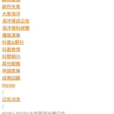
劇烈天氣
大氣海洋
海洋資訊公告
海洋資料總覽
儀器清單
科普&期刊
科普教育
科學期刊
其他服務
申請表單
成果回饋
Home
/
公告消息
/
NOR1-0075A大氣觀測計畫公告