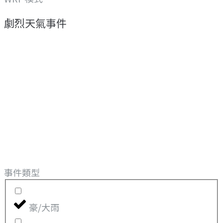
劇烈天氣事件
事件類型
豪/大雨