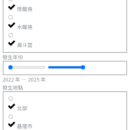
陸龍捲
水龍捲
漏斗雲
發生年份
2022
年
—
2025
年
發生地點
北部
基隆市