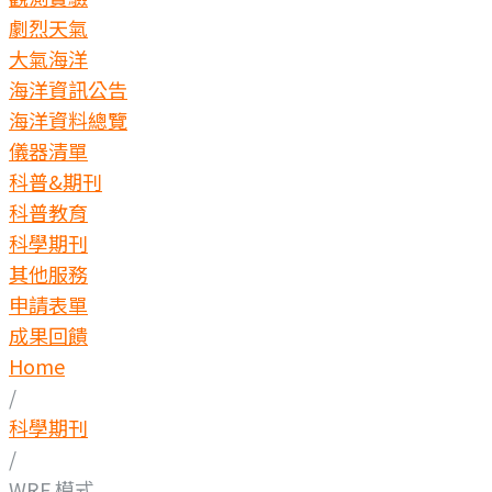
劇烈天氣
大氣海洋
海洋資訊公告
海洋資料總覽
儀器清單
科普&期刊
科普教育
科學期刊
其他服務
申請表單
成果回饋
Home
/
科學期刊
/
WRF 模式