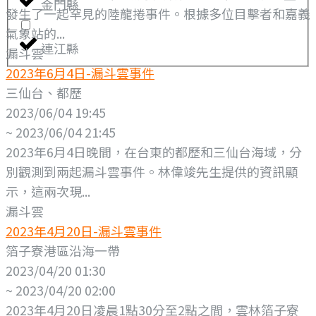
金門縣
發生了一起罕見的陸龍捲事件。根據多位目擊者和嘉義
氣象站的...
連江縣
漏斗雲
2023年6月4日-漏斗雲事件
三仙台、都歷
2023/06/04 19:45
~ 2023/06/04 21:45
2023年6月4日晚間，在台東的都歷和三仙台海域，分
別觀測到兩起漏斗雲事件。林偉竣先生提供的資訊顯
示，這兩次現...
漏斗雲
2023年4月20日-漏斗雲事件
箔子寮港區沿海一帶
2023/04/20 01:30
~ 2023/04/20 02:00
2023年4月20日凌晨1點30分至2點之間，雲林箔子寮