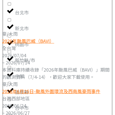
台北市
新北市
豪/大雨
2026年颱風巴威（BAVI）
桃園市
全台灣
2026/07/04
新竹縣/市
~ 2026/07/14
本資料庫持續收錄「2026年颱風巴威（BAVI）」期間
中部
的觀測資料（7/4-14），歡迎大家下載使用。
豪/大雨
2026年6月25日-颱風外圍環流及西南風豪雨事件
苗栗縣
台灣西部地區
2026/06/24
台中市
~ 2026/06/27