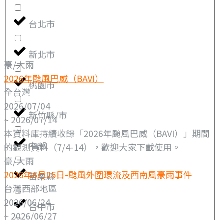
台北市
新北市
豪/大雨
2026年颱風巴威（BAVI）
桃園市
全台灣
2026/07/04
新竹縣/市
~ 2026/07/14
本資料庫持續收錄「2026年颱風巴威（BAVI）」期間
中部
的觀測資料（7/4-14），歡迎大家下載使用。
豪/大雨
2026年6月25日-颱風外圍環流及西南風豪雨事件
苗栗縣
台灣西部地區
2026/06/24
台中市
~ 2026/06/27