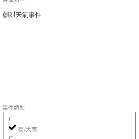
劇烈天氣事件
事件類型
豪/大雨