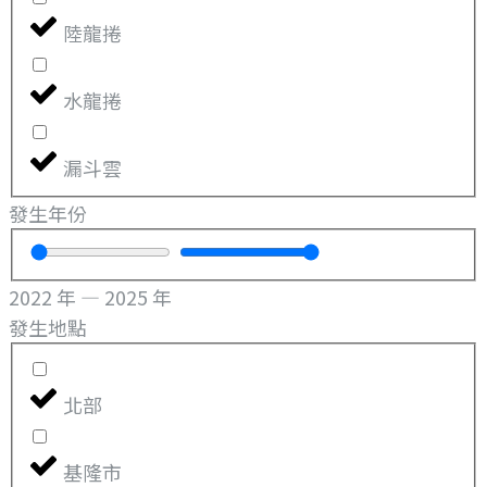
陸龍捲
水龍捲
漏斗雲
發生年份
2022
年
—
2025
年
發生地點
北部
基隆市