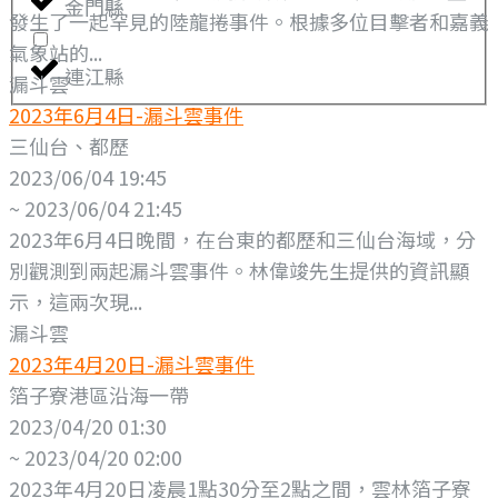
金門縣
發生了一起罕見的陸龍捲事件。根據多位目擊者和嘉義
氣象站的...
連江縣
漏斗雲
2023年6月4日-漏斗雲事件
三仙台、都歷
2023/06/04 19:45
~ 2023/06/04 21:45
2023年6月4日晚間，在台東的都歷和三仙台海域，分
別觀測到兩起漏斗雲事件。林偉竣先生提供的資訊顯
示，這兩次現...
漏斗雲
2023年4月20日-漏斗雲事件
箔子寮港區沿海一帶
2023/04/20 01:30
~ 2023/04/20 02:00
2023年4月20日凌晨1點30分至2點之間，雲林箔子寮