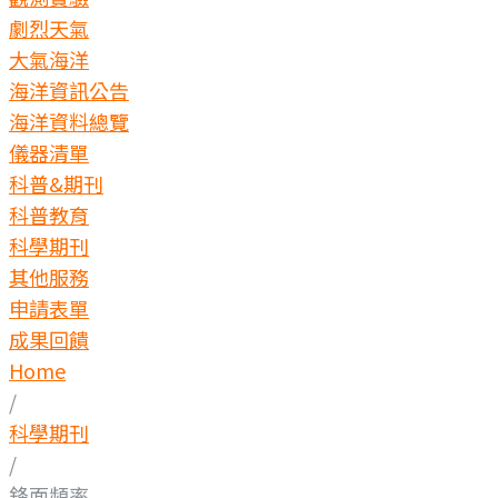
劇烈天氣
大氣海洋
海洋資訊公告
海洋資料總覽
儀器清單
科普&期刊
科普教育
科學期刊
其他服務
申請表單
成果回饋
Home
/
科學期刊
/
鋒面頻率