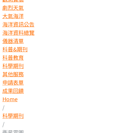
劇烈天氣
大氣海洋
海洋資訊公告
海洋資料總覽
儀器清單
科普&期刊
科普教育
科學期刊
其他服務
申請表單
成果回饋
Home
/
科學期刊
/
衛星雲圖