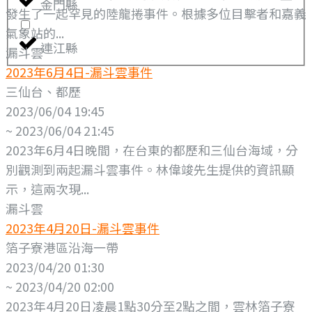
金門縣
發生了一起罕見的陸龍捲事件。根據多位目擊者和嘉義
氣象站的...
連江縣
漏斗雲
2023年6月4日-漏斗雲事件
三仙台、都歷
2023/06/04 19:45
~ 2023/06/04 21:45
2023年6月4日晚間，在台東的都歷和三仙台海域，分
別觀測到兩起漏斗雲事件。林偉竣先生提供的資訊顯
示，這兩次現...
漏斗雲
2023年4月20日-漏斗雲事件
箔子寮港區沿海一帶
2023/04/20 01:30
~ 2023/04/20 02:00
2023年4月20日凌晨1點30分至2點之間，雲林箔子寮