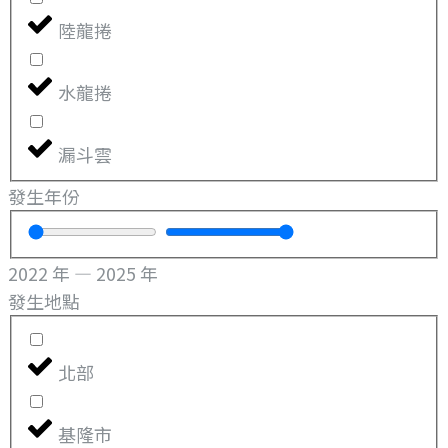
陸龍捲
水龍捲
漏斗雲
發生年份
2022
年
—
2025
年
發生地點
北部
基隆市