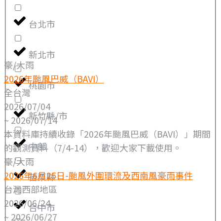
台北市
新北市
豪/大雨
2026年颱風巴威（BAVI）
桃園市
全台灣
2026/07/04
新竹縣/市
~ 2026/07/14
本資料庫持續收錄「2026年颱風巴威（BAVI）」期間
中部
的觀測資料（7/4-14），歡迎大家下載使用。
豪/大雨
2026年6月25日-颱風外圍環流及西南風豪雨事件
苗栗縣
台灣西部地區
2026/06/24
台中市
~ 2026/06/27