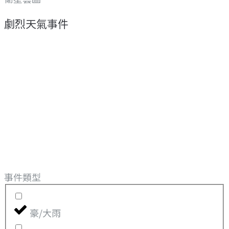
劇烈天氣事件
事件類型
豪/大雨