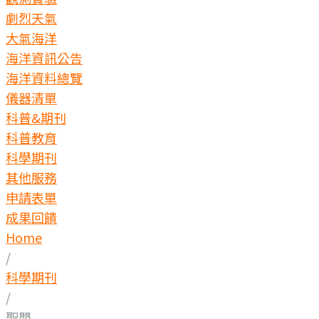
劇烈天氣
大氣海洋
海洋資訊公告
海洋資料總覽
儀器清單
科普&期刊
科普教育
科學期刊
其他服務
申請表單
成果回饋
Home
/
科學期刊
/
聖嬰