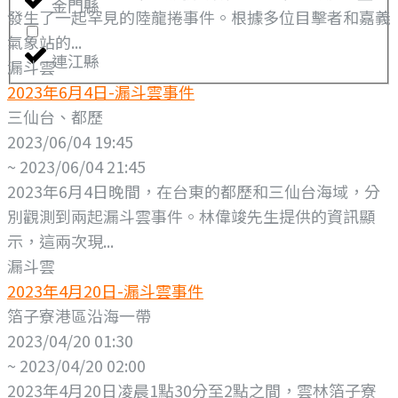
金門縣
發生了一起罕見的陸龍捲事件。根據多位目擊者和嘉義
氣象站的...
連江縣
漏斗雲
2023年6月4日-漏斗雲事件
三仙台、都歷
2023/06/04 19:45
~ 2023/06/04 21:45
2023年6月4日晚間，在台東的都歷和三仙台海域，分
別觀測到兩起漏斗雲事件。林偉竣先生提供的資訊顯
示，這兩次現...
漏斗雲
2023年4月20日-漏斗雲事件
箔子寮港區沿海一帶
2023/04/20 01:30
~ 2023/04/20 02:00
2023年4月20日凌晨1點30分至2點之間，雲林箔子寮