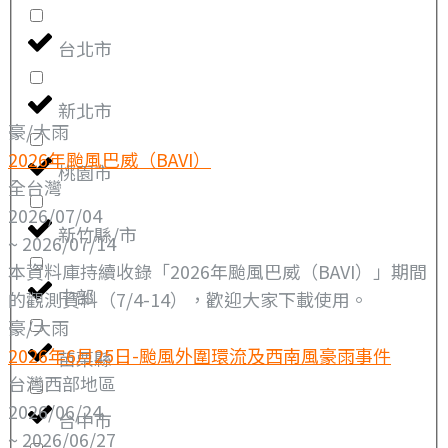
台北市
新北市
豪/大雨
2026年颱風巴威（BAVI）
桃園市
全台灣
2026/07/04
新竹縣/市
~ 2026/07/14
本資料庫持續收錄「2026年颱風巴威（BAVI）」期間
中部
的觀測資料（7/4-14），歡迎大家下載使用。
豪/大雨
2026年6月25日-颱風外圍環流及西南風豪雨事件
苗栗縣
台灣西部地區
2026/06/24
台中市
~ 2026/06/27