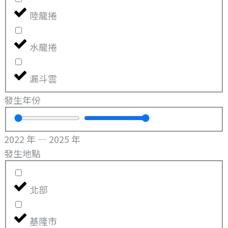
陸龍捲
水龍捲
漏斗雲
發生年份
2022
年
—
2025
年
發生地點
北部
基隆市