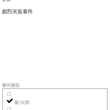
劇烈天氣事件
事件類型
豪/大雨