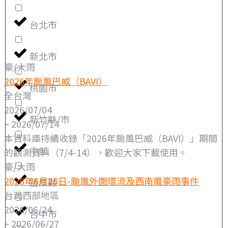
台北市
新北市
豪/大雨
2026年颱風巴威（BAVI）
桃園市
全台灣
2026/07/04
新竹縣/市
~ 2026/07/14
本資料庫持續收錄「2026年颱風巴威（BAVI）」期間
中部
的觀測資料（7/4-14），歡迎大家下載使用。
豪/大雨
2026年6月25日-颱風外圍環流及西南風豪雨事件
苗栗縣
台灣西部地區
2026/06/24
台中市
~ 2026/06/27