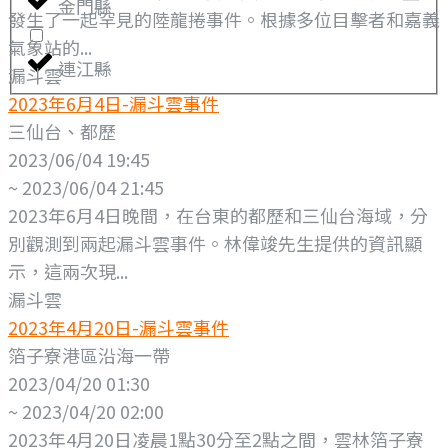
金門縣
發生了一起罕見的陸龍捲事件。根據多位目擊者和嘉義
氣象站的...
連江縣
漏斗雲
2023年6月4日-漏斗雲事件
三仙台、都歷
2023/06/04 19:45
~ 2023/06/04 21:45
2023年6月4日晚間，在台東的都歷和三仙台海域，分
別觀測到兩起漏斗雲事件。林偉竣先生提供的資訊顯
示，這兩次現...
漏斗雲
2023年4月20日-漏斗雲事件
箔子寮港區沿海一帶
2023/04/20 01:30
~ 2023/04/20 02:00
2023年4月20日凌晨1點30分至2點之間，雲林箔子寮