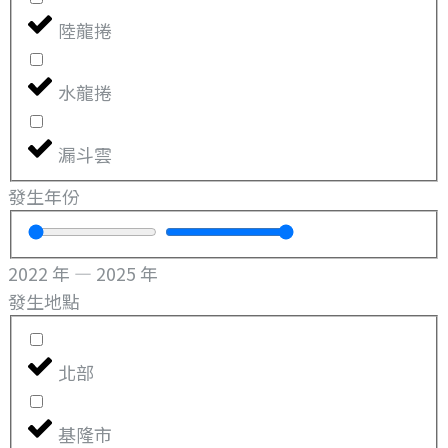
陸龍捲
水龍捲
漏斗雲
發生年份
2022
年
—
2025
年
發生地點
北部
基隆市