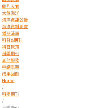
劇烈天氣
大氣海洋
海洋資訊公告
海洋資料總覽
儀器清單
科普&期刊
科普教育
科學期刊
其他服務
申請表單
成果回饋
Home
/
科學期刊
/
秋季豪雨