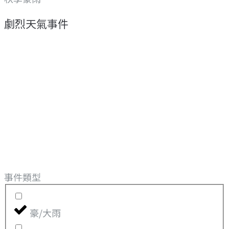
劇烈天氣事件
事件類型
豪/大雨