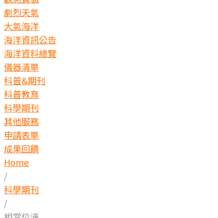
劇烈天氣
大氣海洋
海洋資訊公告
海洋資料總覽
儀器清單
科普&期刊
科普教育
科學期刊
其他服務
申請表單
成果回饋
Home
/
科學期刊
/
相當位渦