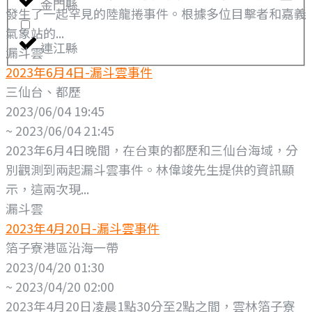
金門縣
發生了一起罕見的陸龍捲事件。根據多位目擊者和嘉義
氣象站的...
連江縣
漏斗雲
2023年6月4日-漏斗雲事件
三仙台、都歷
2023/06/04 19:45
~ 2023/06/04 21:45
2023年6月4日晚間，在台東的都歷和三仙台海域，分
別觀測到兩起漏斗雲事件。林偉竣先生提供的資訊顯
示，這兩次現...
漏斗雲
2023年4月20日-漏斗雲事件
箔子寮港區沿海一帶
2023/04/20 01:30
~ 2023/04/20 02:00
2023年4月20日凌晨1點30分至2點之間，雲林箔子寮