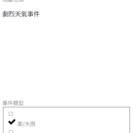
劇烈天氣事件
事件類型
豪/大雨