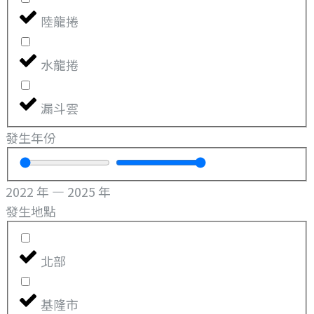
陸龍捲
水龍捲
漏斗雲
發生年份
2022
年
—
2025
年
發生地點
北部
基隆市