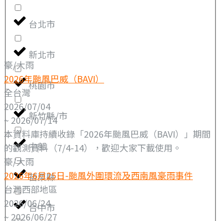
台北市
新北市
豪/大雨
2026年颱風巴威（BAVI）
桃園市
全台灣
2026/07/04
新竹縣/市
~ 2026/07/14
本資料庫持續收錄「2026年颱風巴威（BAVI）」期間
中部
的觀測資料（7/4-14），歡迎大家下載使用。
豪/大雨
2026年6月25日-颱風外圍環流及西南風豪雨事件
苗栗縣
台灣西部地區
2026/06/24
台中市
~ 2026/06/27