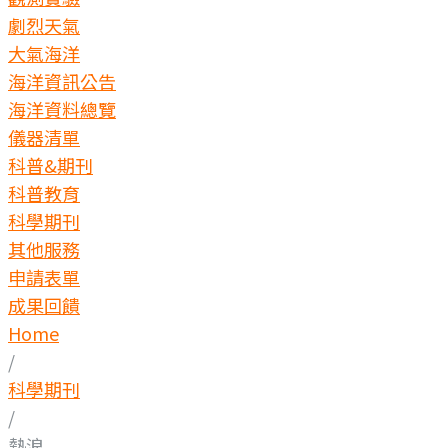
劇烈天氣
大氣海洋
海洋資訊公告
海洋資料總覽
儀器清單
科普&期刊
科普教育
科學期刊
其他服務
申請表單
成果回饋
Home
/
科學期刊
/
熱浪