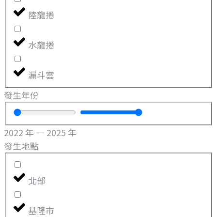
陸龍捲
水龍捲
漏斗雲
發生年份
2022
年
—
2025
年
發生地點
北部
基隆市