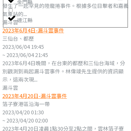
金門縣
發生了一起罕見的陸龍捲事件。根據多位目擊者和嘉義
氣象站的...
連江縣
漏斗雲
2023年6月4日-漏斗雲事件
三仙台、都歷
2023/06/04 19:45
~ 2023/06/04 21:45
2023年6月4日晚間，在台東的都歷和三仙台海域，分
別觀測到兩起漏斗雲事件。林偉竣先生提供的資訊顯
示，這兩次現...
漏斗雲
2023年4月20日-漏斗雲事件
箔子寮港區沿海一帶
2023/04/20 01:30
~ 2023/04/20 02:00
2023年4月20日凌晨1點30分至2點之間，雲林箔子寮