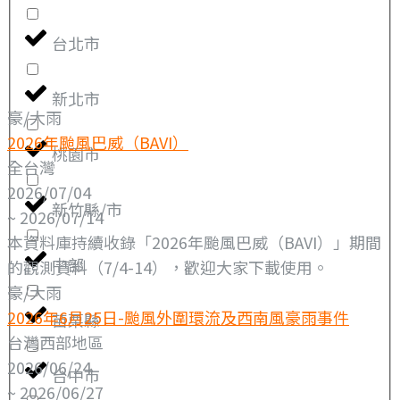
台北市
新北市
豪/大雨
2026年颱風巴威（BAVI）
桃園市
全台灣
2026/07/04
新竹縣/市
~ 2026/07/14
本資料庫持續收錄「2026年颱風巴威（BAVI）」期間
中部
的觀測資料（7/4-14），歡迎大家下載使用。
豪/大雨
2026年6月25日-颱風外圍環流及西南風豪雨事件
苗栗縣
台灣西部地區
2026/06/24
台中市
~ 2026/06/27