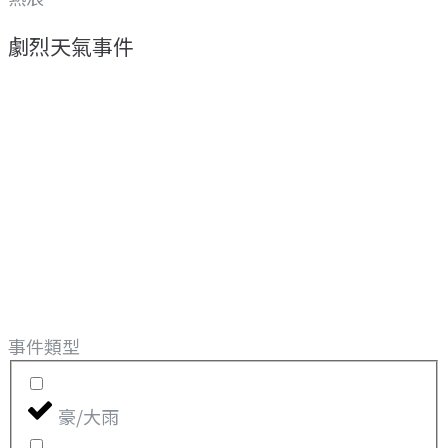
劇烈天氣事件
事件類型
豪/大雨